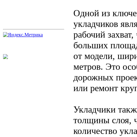
Одной из ключе
укладчиков явл
рабочий захват,
больших площад
от модели, шири
метров. Это ос
дорожных проек
или ремонт кру
Укладчики такж
толщины слоя, ч
количество укла