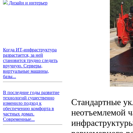
Дизайн и интерьер
Когда ИТ-инфраструктура
разрастается, за ней
становится трудно следить
вручную. Серверы,
виртуальные машины,
базы...
В последние годы развитие
технологий существенно
Стандартные ук
изменило подход к
обеспечению комфорта в
неотъемлемой ч
частных домах.
Современные...
инфраструктуры