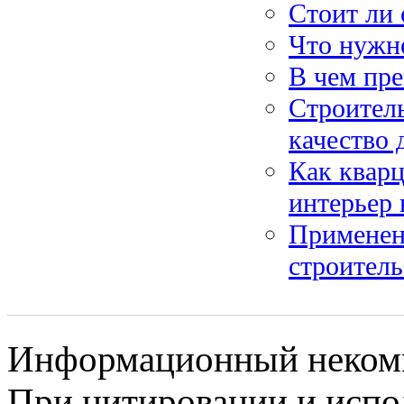
Стоит ли 
Что нужн
В чем пр
Строитель
качество 
Как кварц
интерьер
Применен
строитель
Информационный некомме
При цитировании и испо