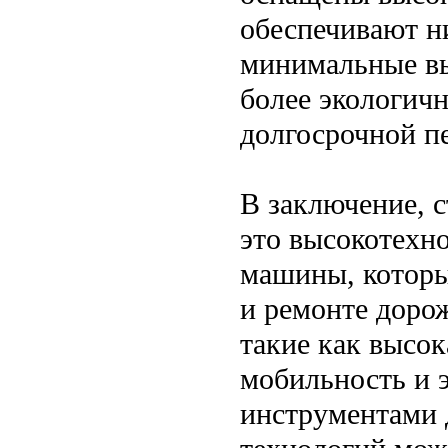
обеспечивают н
минимальные вы
более экологич
долгосрочной п
В заключение, 
это высокотехн
машины, которы
и ремонте доро
такие как высок
мобильность и 
инструментами 