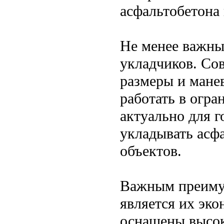
асфальтобетона 
Не менее важны
укладчиков. Со
размеры и мане
работать в огра
актуально для г
укладывать асфа
объектов.
Важным преиму
является их эк
оснащены высок