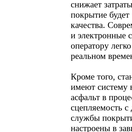
снижает затраты
покрытие будет
качества. Совр
и электронные 
оператору легк
реальном време
Кроме того, ста
имеют систему 
асфальт в проц
сцепляемость с
службы покрыти
настроены в зав