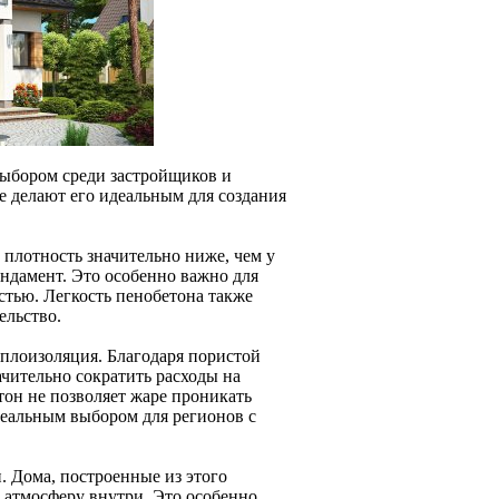
выбором среди застройщиков и
е делают его идеальным для создания
 плотность значительно ниже, чем у
ундамент. Это особенно важно для
тью. Легкость пенобетона также
ельство.
плоизоляция. Благодаря пористой
ачительно сократить расходы на
тон не позволяет жаре проникать
деальным выбором для регионов с
 Дома, построенные из этого
 атмосферу внутри. Это особенно