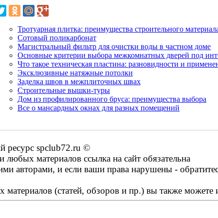
Тротуарная плитка: преимущества строительного материал
Сотовый поликарбонат
Магистральный фильтр для очистки воды в частном доме
Основные критерии выбора межкомнатных дверей под инт
Что такое техническая пластина: разновидности и примене
Эксклюзивные натяжные потолки
Заделка швов в межплиточных швах
Строительные вышки-туры
Дом из профилированного бруса: преимущества выбора
Все о мансардных окнах для разных помещений
 ресурс spclub72.ru ©
 любых материалов ссылка на сайт обязательна
ими авторами, и если ваши права нарушены - обратите
 материалов (статей, обзоров и пр.) вы также можете