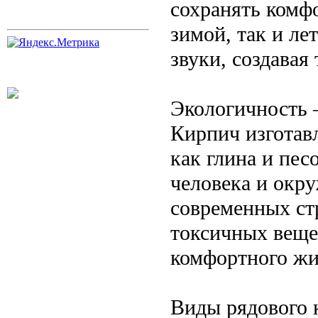
сохранять комф
зимой, так и ле
звуки, создава
Экологичность 
Кирпич изготавл
как глина и пес
человека и окр
современных ст
токсичных веще
комфортного жи
Виды рядового 