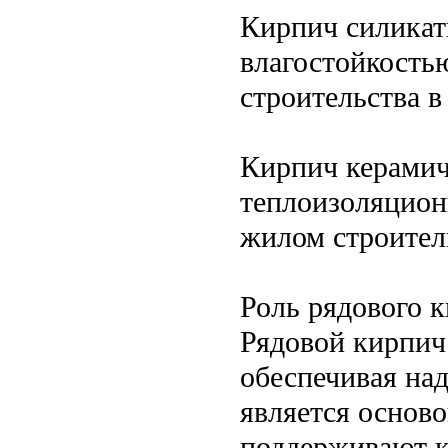
Кирпич силикат
влагостойкость
строительства 
Кирпич керами
теплоизоляцион
жилом строител
Роль рядового к
Рядовой кирпич 
обеспечивая на
является осново
поддерживают к