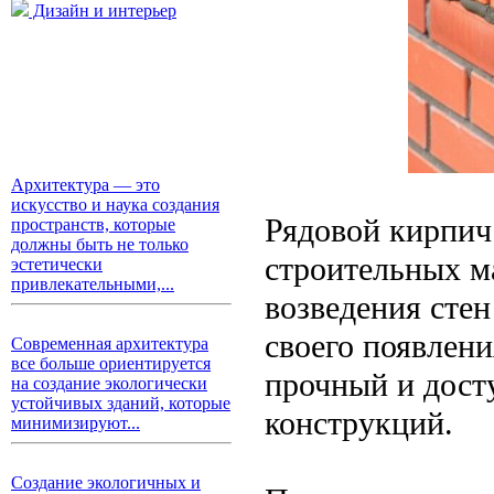
Дизайн и интерьер
Архитектура — это
искусство и наука создания
Рядовой кирпич
пространств, которые
должны быть не только
строительных м
эстетически
привлекательными,...
возведения сте
своего появлени
Современная архитектура
все больше ориентируется
прочный и дост
на создание экологически
устойчивых зданий, которые
конструкций.
минимизируют...
Создание экологичных и