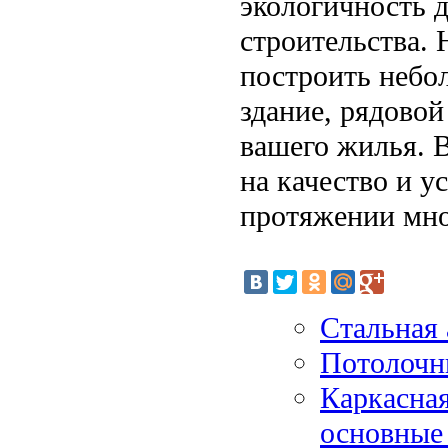
экологичность 
строительства. 
построить небо
здание, рядово
вашего жилья. В
на качество и у
протяжении мно
Стальная 
Потолочн
Каркасная
основные