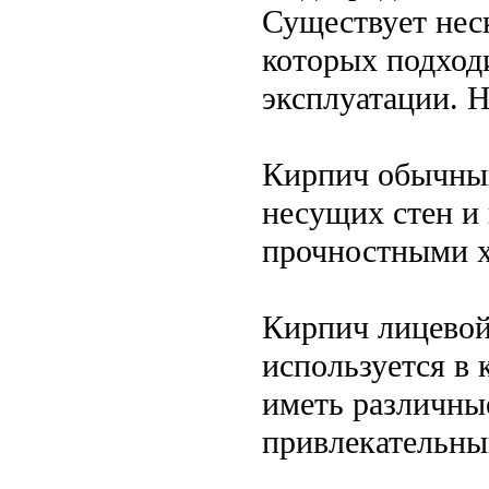
Существует нес
которых подход
эксплуатации. 
Кирпич обычный
несущих стен и
прочностными х
Кирпич лицевой
используется в 
иметь различные
привлекательны