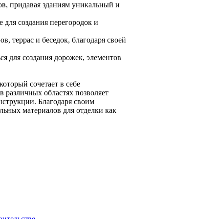
ов, придавая зданиям уникальный и
е для создания перегородок и
ов, террас и беседок, благодаря своей
я для создания дорожек, элементов
оторый сочетает в себе
 в различных областях позволяет
нструкции. Благодаря своим
льных материалов для отделки как
оительстве