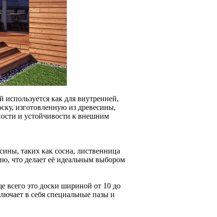
 используется как для внутренней,
оску, изготовленную из древесины,
ности и устойчивости к внешним
сины, таких как сосна, лиственница
ию, что делает её идеальным выбором
е всего это доски шириной от 10 до
ключает в себя специальные пазы и