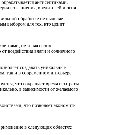
 обрабатывается антисептиками,
иал от гниения, вредителей и огня.
вильной обработке не выделяет
ным выбором для тех, кто ценит
летиями, не теряя своих
 от воздействия влаги и солнечного
позволяет создавать уникальные
м, так и в современном интерьере.
уется, что сокращает время и затраты
тикально, в зависимости от желаемого
ойствами, что позволяет экономить
 применение в следующих областях: