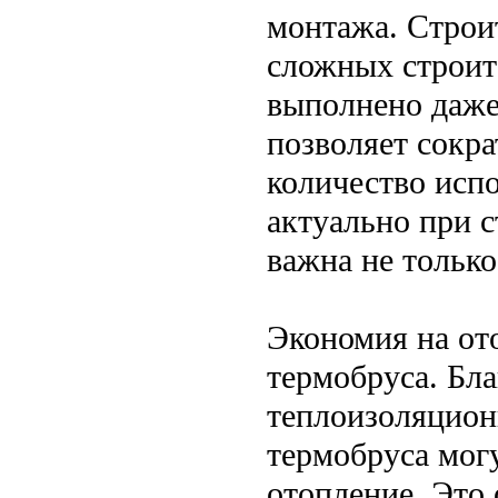
монтажа. Строит
сложных строит
выполнено даже
позволяет сокра
количество исп
актуально при с
важна не только
Экономия на от
термобруса. Бл
теплоизоляцион
термобруса мог
отопление. Это