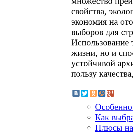
множество преи
свойства, эколо
экономия на от
выборов для ст
Использование 
жизни, но и спо
устойчивой арх
пользу качества
Особенно
Как выбра
Плюсы на