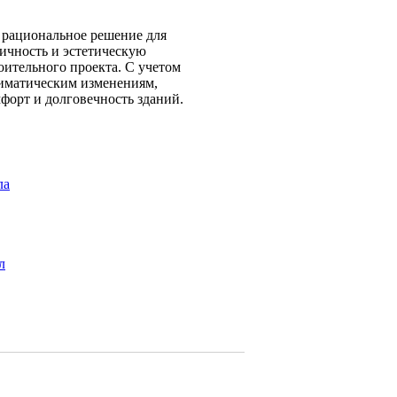
 рациональное решение для
ичность и эстетическую
оительного проекта. С учетом
лиматическим изменениям,
форт и долговечность зданий.
ла
л