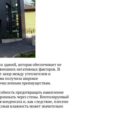
 зданий, которая обеспечивает не
 внешних негативных факторов. В
 зазор между утеплителем и
ема получила широкое
огочисленным преимуществам.
собность предотвращать накопление
 проникать через стены. Вентилируемый
я конденсата и, как следствие, плесени
сокая влажность может значительно