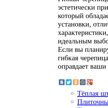
эстетически пр
который облада
установки, отл
характеристики,
идеальным выбо
Если вы планир
гибкая черепиц
оправдает ваши
Тёплая ш
Плиточны