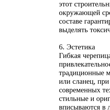
этот строитель
окружающей сре
составе гаранти
выделять токси
6. Эстетика
Гибкая черепица
привлекательно
традиционные м
или сланец, пр
современных тех
стильные и ори
вписываются в 