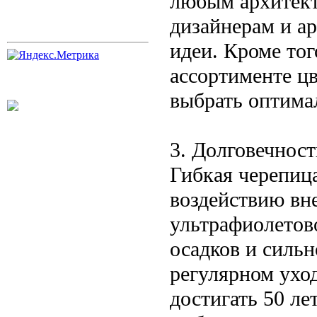
любым архитект
дизайнерам и а
идеи. Кроме тог
ассортименте цв
выбрать оптима
3. Долговечност
Гибкая черепиц
воздействию вн
ультрафиолетово
осадков и сильн
регулярном ухо
достигать 50 ле