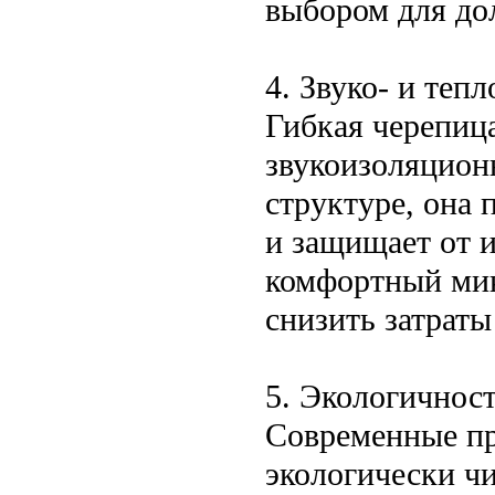
выбором для до
4. Звуко- и теп
Гибкая черепица
звукоизоляцион
структуре, она 
и защищает от и
комфортный мик
снизить затраты
5. Экологичнос
Современные пр
экологически чи