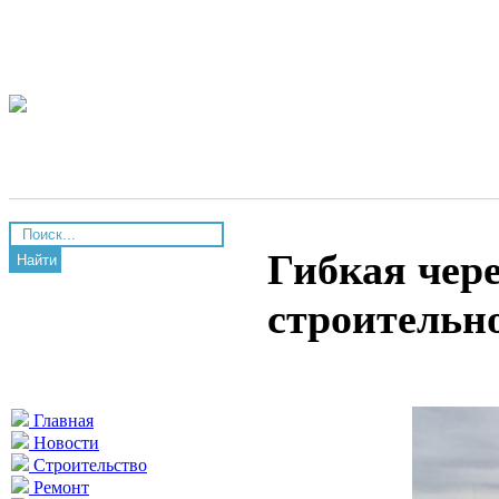
Гибкая чер
Найти
строительн
Главная
Новости
Строительство
Ремонт