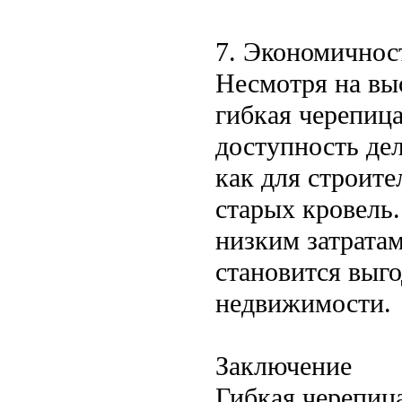
7. Экономичнос
Несмотря на вы
гибкая черепиц
доступность де
как для строите
старых кровель.
низким затратам
становится выг
недвижимости.
Заключение
Гибкая черепиц