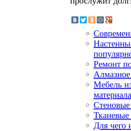
прослужит долг
Современ
Настенные
популярн
Ремонт по
Алмазное
Мебель из
материал
Стеновые 
Тканевые
Для чего 