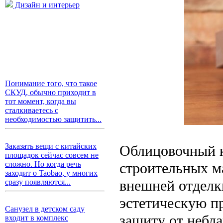
Дизайн и интерьер
Понимание того, что такое
СКУД, обычно приходит в
тот момент, когда вы
сталкиваетесь с
необходимостью защитить...
Заказать вещи с китайских
Облицовочный к
площадок сейчас совсем не
строительных м
сложно. Но когда речь
заходит о Taobao, у многих
внешней отделки
сразу появляются...
эстетическую пр
Санузел в детском саду
защиту от небл
входит в комплекс