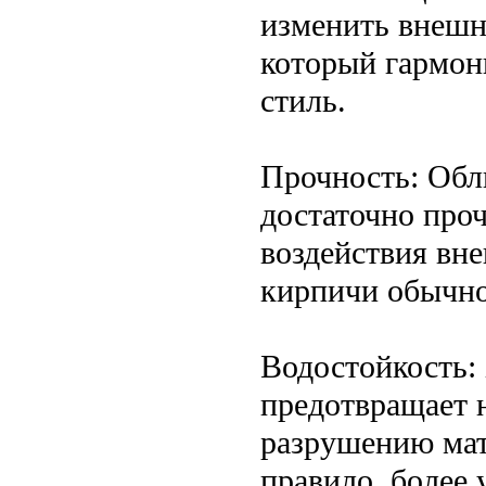
изменить внешн
который гармон
стиль.
Прочность: Обл
достаточно про
воздействия вн
кирпичи обычно
Водостойкость:
предотвращает н
разрушению мат
правило, более 