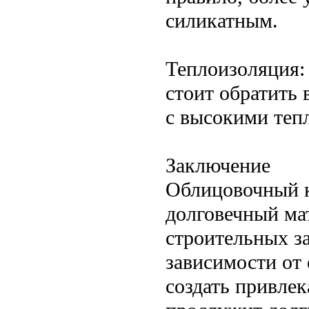
силикатным.
Теплоизоляция:
стоит обратить
с высокими теп
Заключение
Облицовочный к
долговечный ма
строительных з
зависимости от 
создать привле