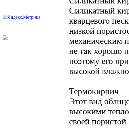
Силикатный ки
Силикатный кир
кварцевого песк
низкой пористос
механическим п
не так хорошо п
поэтому его пр
высокой влажно
Термокирпич
Этот вид облиц
высокими тепло
своей пористой