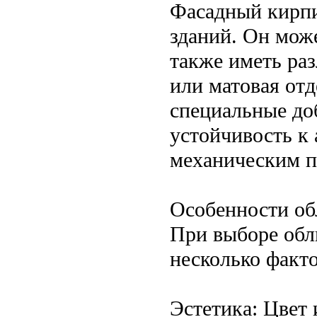
Фасадный кирпи
зданий. Он може
также иметь раз
или матовая от
специальные до
устойчивость к
механическим 
Особенности об
При выборе обл
несколько факто
Эстетика: Цвет 