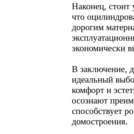
Наконец, стоит 
что оцилиндров
дорогим материа
эксплуатационн
экономически в
В заключение, 
идеальный выбор
комфорт и эсте
осознают преиму
способствует р
домостроения.