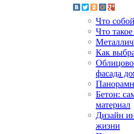
Что собой
Что такое
Металлич
Как выбр
Облицово
фасада до
Панорамн
Бетон: с
материал
Дизайн и
жизни