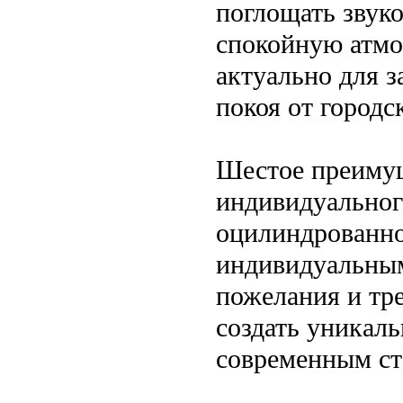
поглощать звуко
спокойную атмо
актуально для з
покоя от городс
Шестое преиму
индивидуальног
оцилиндрованно
индивидуальным
пожелания и тр
создать уникаль
современным ст