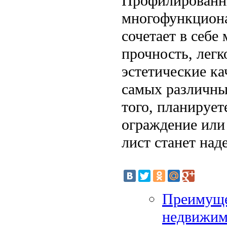
Профилированны
многофункциона
сочетает в себе
прочность, легк
эстетические к
самых различны
того, планируе
ограждение или
лист станет на
Преимуще
недвижим