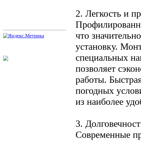
2. Легкость и п
Профилированны
что значительно
установку. Монт
специальных на
позволяет сэкон
работы. Быстра
погодных услов
из наиболее удо
3. Долговечнос
Современные пр