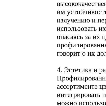
высококачестве
им устойчивост
излучению и пе
использовать их
опасаясь за их 
профилированны
говорит о их до
4. Эстетика и р
Профилированн
ассортименте цв
интегрировать 
можно использов