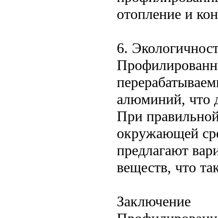
отопление и ко
6. Экологичнос
Профилированны
перерабатываемы
алюминий, что 
При правильной
окружающей сре
предлагают вар
веществ, что та
Заключение