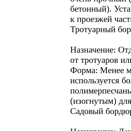
бетонный). Уста
к проезжей част
Тротуарный бор
Назначение: От
от тротуаров ил
Форма: Менее м
используется бо
полимерпесчаны
(изогнутым) дл
Садовый бордю