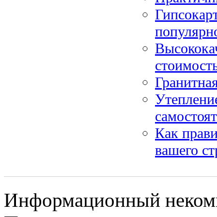
Гипсокар
популярн
Высококач
стоимость
Гранитная
Утеплени
самостоя
Как прав
вашего ст
Информационный некомме