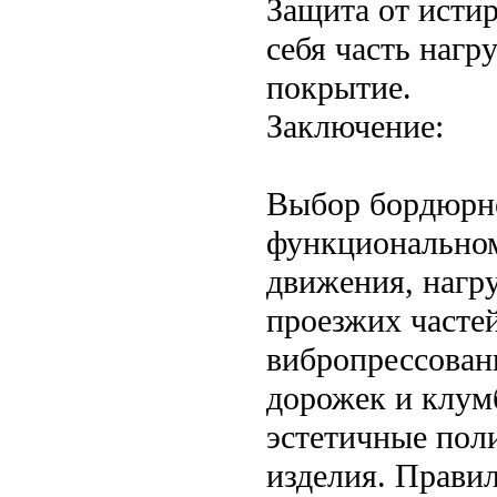
Защита от исти
себя часть нагр
покрытие.
Заключение:
Выбор бордюрно
функциональном
движения, нагр
проезжих часте
вибропрессован
дорожек и клум
эстетичные пол
изделия. Прави