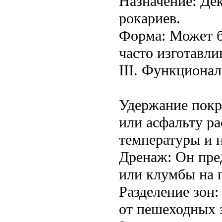
Назначение: Де
рокариев.
Форма: Может б
часто изготавли
III. Функциона
Удержание покр
или асфальту ра
температуры и н
Дренаж: Он пред
или клумбы на 
Разделение зон:
от пешеходных з