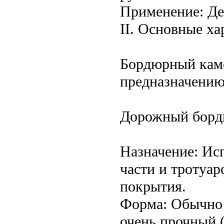
Применение: Де
II. Основные ха
Бордюрный каме
предназначению
Дорожный борд
Назначение: Ис
части и тротуар
покрытия.
Форма: Обычно 
очень прочный 