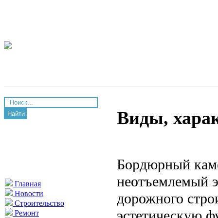
Виды, хара
Найти
Бордюрный каме
неотъемлемый э
Главная
Новости
дорожного стро
Строительство
эстетическую ф
Ремонт