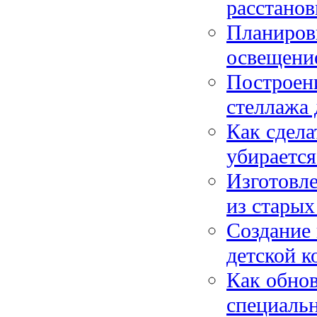
расстанов
Планировк
освещение
Построен
стеллажа 
Как сдела
убирается
Изготовле
из старых
Создание 
детской к
Как обно
специальн