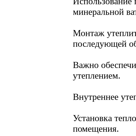
Использование 
минеральной ва
Монтаж утеплит
последующей о
Важно обеспечи
утеплением.
Внутреннее уте
Установка тепл
помещения.