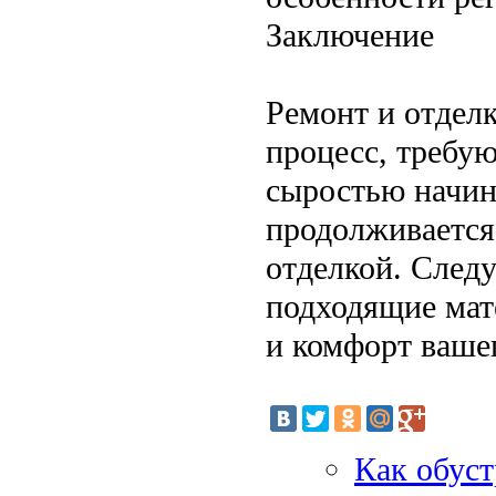
Заключение
Ремонт и отдел
процесс, требу
сыростью начин
продолживается
отделкой. След
подходящие мат
и комфорт вашег
Как обуст