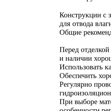
Конструкции с 
для отвода влаг
Общие рекомен
Перед отделкой 
и наличии хоро
Использовать к
Обеспечить хор
Регулярно пров
гидроизоляцион
При выборе мат
особенности ре