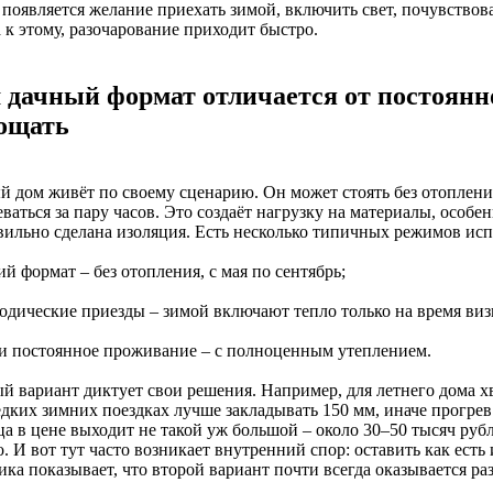
появляется желание приехать зимой, включить свет, почувствова
 к этому, разочарование приходит быстро.
 дачный формат отличается от постоянно
ощать
й дом живёт по своему сценарию. Он может стоять без отопления
ваться за пару часов. Это создаёт нагрузку на материалы, особе
вильно сделана изоляция. Есть несколько типичных режимов испо
ий формат – без отопления, с мая по сентябрь;
иодические приезды – зимой включают тепло только на время виз
ти постоянное проживание – с полноценным утеплением.
й вариант диктует свои решения. Например, для летнего дома хв
едких зимних поездках лучше закладывать 150 мм, иначе прогре
ца в цене выходит не такой уж большой – около 30–50 тысяч рубл
. И вот тут часто возникает внутренний спор: оставить как есть
ка показывает, что второй вариант почти всегда оказывается ра