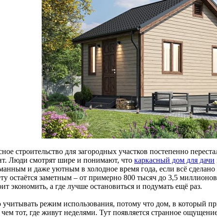
сное строительство для загородных участков постепенно перест
нт. Люди смотрят шире и понимают, что
каркасный дом для дачи
манным и даже уютным в холодное время года, если всё сделано 
у остаётся заметным – от примерно 800 тысяч до 3,5 миллионов р
оит экономить, а где лучше остановиться и подумать ещё раз.
 учитывать режим использования, потому что дом, в который при
 чем тот, где живут неделями. Тут появляется странное ощущение