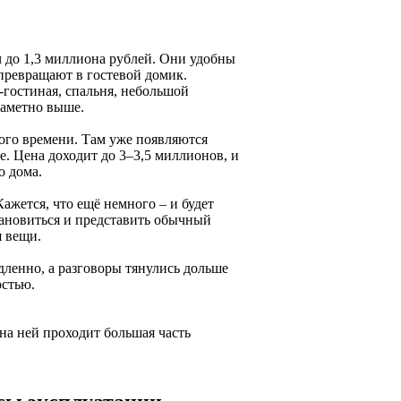
яч до 1,3 миллиона рублей. Они удобны
 превращают в гостевой домик.
гостиная, спальня, небольшой
заметно выше.
ного времени. Там уже появляются
. Цена доходит до 3–3,5 миллионов, и
о дома.
ажется, что ещё немного – и будет
тановиться и представить обычный
я вещи.
дленно, а разговоры тянулись дольше
остью.
 на ней проходит большая часть