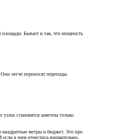
 площади. Бывает и так, что мощность
 Они легче переносят перепады
 узлах становятся заметны только
ро квадратные метры и бюджет. Это про
И если к ним отнестись внимательно,