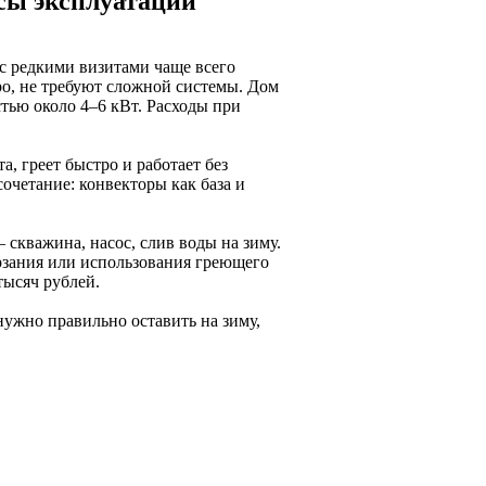
сы эксплуатации
 с редкими визитами чаще всего
о, не требуют сложной системы. Дом
ью около 4–6 кВт. Расходы при
а, греет быстро и работает без
очетание: конвекторы как база и
 скважина, насос, слив воды на зиму.
рзания или использования греющего
тысяч рублей.
нужно правильно оставить на зиму,