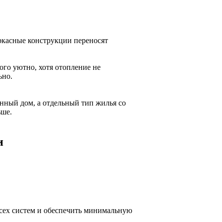
ркасные конструкции переносят
ого уютно, хотя отопление не
ьно.
ённый дом, а отдельный тип жилья со
ьше.
и
всех систем и обеспечить минимальную