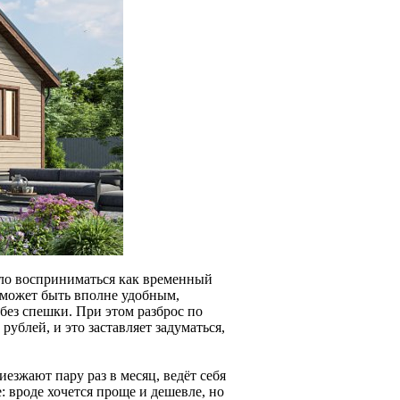
ало восприниматься как временный
может быть вполне удобным,
без спешки. При этом разброс по
ублей, и это заставляет задуматься,
езжают пару раз в месяц, ведёт себя
: вроде хочется проще и дешевле, но