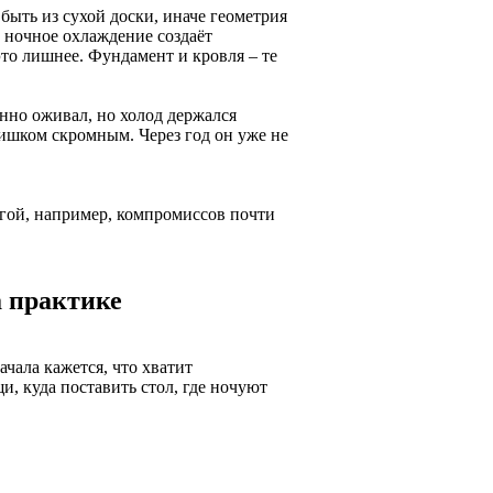
быть из сухой доски, иначе геометрия
о ночное охлаждение создаёт
это лишнее. Фундамент и кровля – те
нно оживал, но холод держался
слишком скромным. Через год он уже не
агой, например, компромиссов почти
а практике
ачала кажется, что хватит
и, куда поставить стол, где ночуют