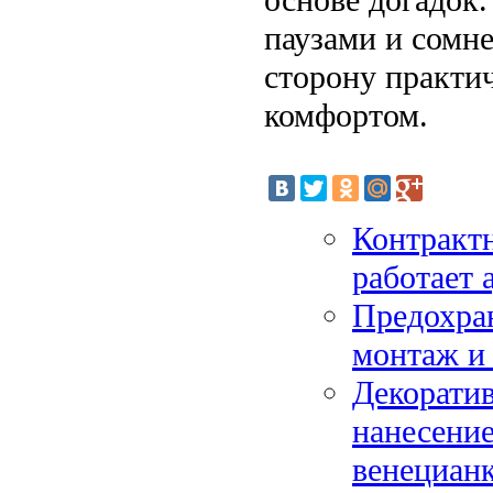
паузами и сомне
сторону практи
комфортом.
Контрактн
работает 
Предохран
монтаж и
Декоратив
нанесение
венецианк