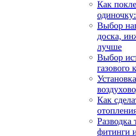
Как покл
одиночку:
Выбор нап
доска, ин
лучше
Выбор ис
газового 
Установка
воздухов
Как сдела
отоплени
Разводка 
фитинги 