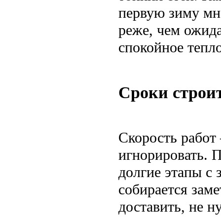
первую зиму мн
реже, чем ожида
спокойное тепло
Сроки строит
Скорость работ
игнорировать. П
долгие этапы с
собирается зам
доставить, не 