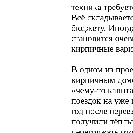
техника требует
Всё складывает
бюджету. Иногда
становится оче
кирпичные вари
В одном из про
кирпичным домо
«чему-то капита
поездок на уже
год после перее
получили тёплый
перегружать от