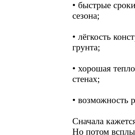
• быстрые сроки
сезона;
• лёгкость конс
грунта;
• хорошая тепл
стенах;
• возможность 
Сначала кажется
Но потом всплы