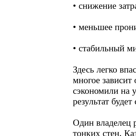
• снижение затр
• меньшее прон
• стабильный ми
Здесь легко впа
многое зависит 
сэкономили на 
результат будет
Один владелец р
тонких стен. Ка