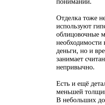
понимании.
Отделка тоже н
используют гип
облицовочные м
необходимости 
деньги, но и вр
занимает счита
непривычно.
Есть и ещё дета
меньшей толщин
В небольших до