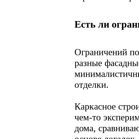
Есть ли огран
Ограничений поч
разные фасадны
минималистичны
отделки.
Каркасное строи
чем-то экспери
дома, сравнива
основе догадок.