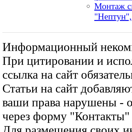
Монтаж с
"Нептун",
Информационный некомме
При цитировании и испо
ссылка на сайт обязатель
Статьи на сайт добавляю
ваши права нарушены - 
через форму "Контакты"
Для размещения своих ин