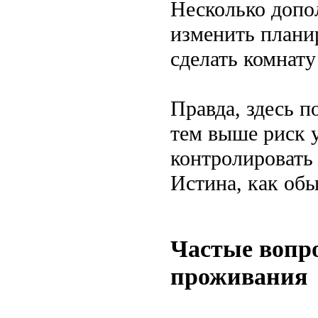
Несколько допо
изменить планир
сделать комнату
Правда, здесь п
тем выше риск у
контролировать 
Истина, как обы
Частые вопр
проживания