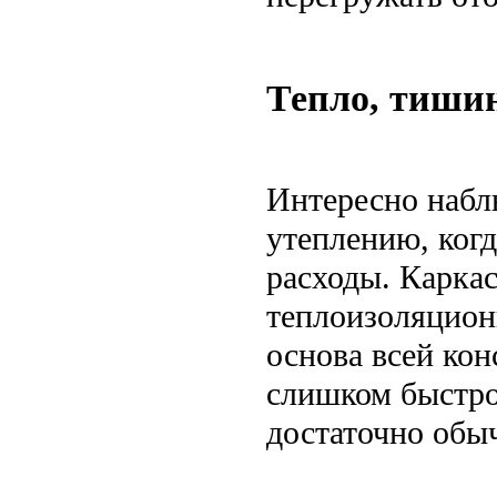
Тепло, тишин
Интересно набл
утеплению, ког
расходы. Карка
теплоизоляционн
основа всей кон
слишком быстро,
достаточно обыч