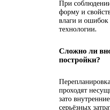
При соблюдении
форму и свойст
влаги и ошибок 
технологии.
Сложно ли вно
постройки?
Перепланировка
проходят несущи
зато внутренние
серьёзных затра