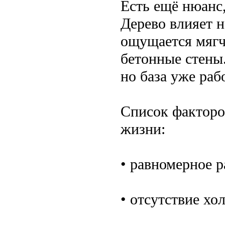
Есть ещё нюанс,
Дерево влияет н
ощущается мягче
бетонные стены.
но база уже раб
Список факторо
жизни:
• равномерное 
• отсутствие хо