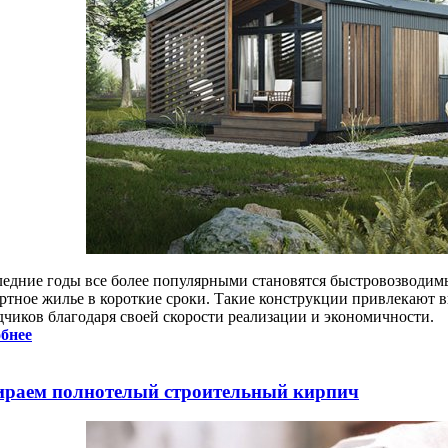
ледние годы все более популярными становятся быстровозводим
ртное жилье в короткие сроки. Такие конструкции привлекают в
дчиков благодаря своей скорости реализации и экономичности.
бнее
раем полнотелый строительный кирпич