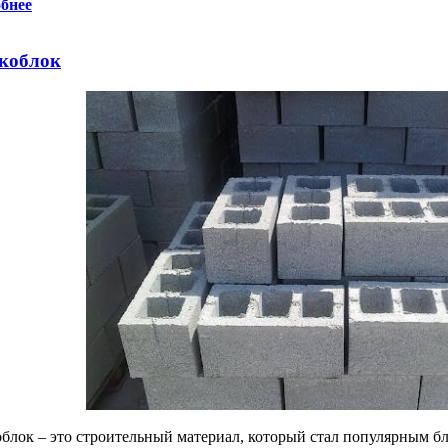
бнее
коблок
блок – это строительный материал, который стал популярным бл