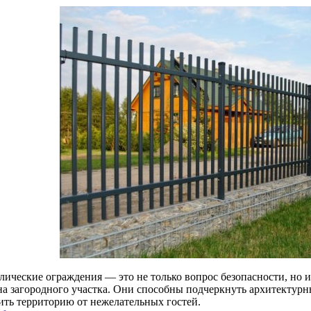
лические ограждения — это не только вопрос безопасности, но 
на загородного участка. Они способны подчеркнуть архитектурны
ить территорию от нежелательных гостей.