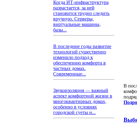
Когда ИТ-инфраструктура
разрастается, за ней
становится трудно следить
вручную. Серверы,
виртуальные машины,
базы...
В последние годы развитие
технологий существенно
изменило подход к
обеспечению комфорта в
частных домах.
Современные...
В пос
Звукоизоляция — важный
комфо
аспект комфортной жизни в
подря
многоквартирных домах,
Подро
особенно в условиях
городской суеты и...
Выби