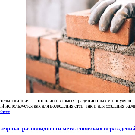
телый кирпич — это один из самых традиционных и популярных 
й используется как для возведения стен, так и для создания ра
бнее
лярные разновидности металлических ограждений 