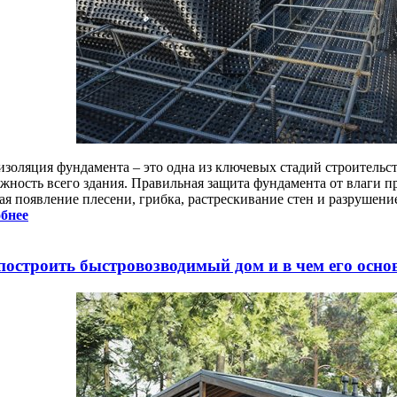
изоляция фундамента – это одна из ключевых стадий строительст
ежность всего здания. Правильная защита фундамента от влаги 
ая появление плесени, грибка, растрескивание стен и разрушени
бнее
построить быстровозводимый дом и в чем его осн