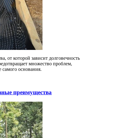
ва, от которой зависит долговечность
предотвращает множество проблем,
е самого основания.
овные преимущества