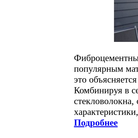
Фиброцементный
популярным мат
это объясняетс
Комбинируя в с
стекловолокна,
характеристики,
Подробнее