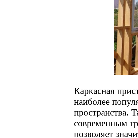
Каркасная прист
наиболее попул
пространства. Т
современным тр
позволяет значи