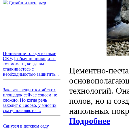
Дизайн и интерьер
Понимание того, что такое
СКУД, обычно приходит в
тот момент, когда вы
Цементно-песча
сталкиваетесь с
необходимостью защитить...
основополагающ
технологий. Он
Заказать вещи с китайских
площадок сейчас совсем не
полов, но и соз
сложно. Но когда речь
заходит о Taobao, у многих
напольных покр
сразу появляются...
Подробнее
Санузел в детском саду