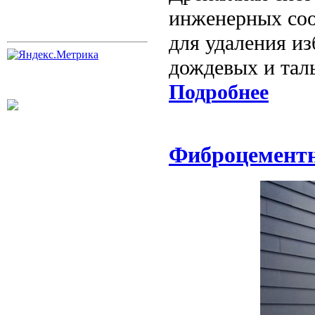
инженерных соо
для удаления из
дождевых и талы
Подробнее
Фиброцементн