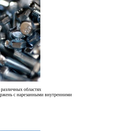
 различных областях
тержень с нарезанными внутренними