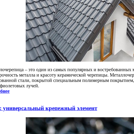
лочерепица – это один из самых популярных и востребованных м
прочность металла и красоту керамической черепицы. Металлочер
ованной стали, покрытой специальным полимерным покрытием, 
афиолетовых лучей.
бнее
: универсальный крепежный элемент