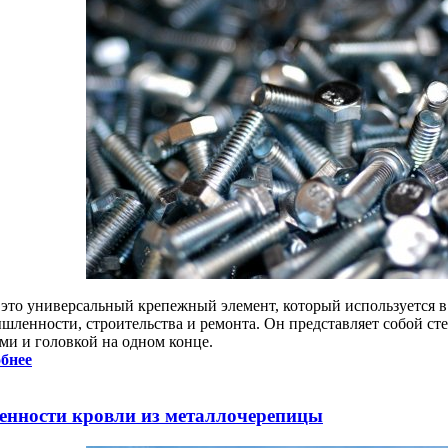
- это универсальный крепежный элемент, который используется в
шленности, строительства и ремонта. Он представляет собой с
ами и головкой на одном конце.
бнее
енности кровли из металлочерепицы