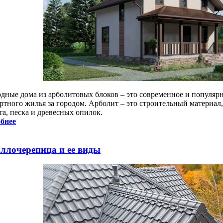
одные дома из арболитовых блоков – это современное и популярн
ртного жилья за городом. Арболит – это строительный материа
та, песка и древесных опилок.
бнее
ллочерепица и ее виды