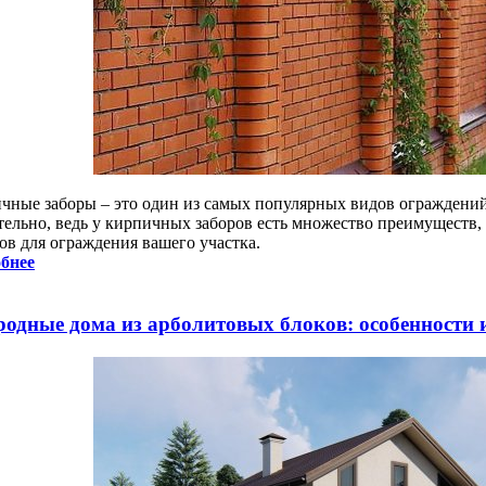
чные заборы – это один из самых популярных видов ограждений
тельно, ведь у кирпичных заборов есть множество преимуществ,
ов для ограждения вашего участка.
бнее
родные дома из арболитовых блоков: особенности 