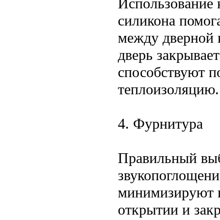
Использование 
силикона помога
между дверной к
дверь закрывает
способствуют п
теплоизоляцию.
4. Фурнитура
Правильный выб
звукопоглощени
минимизируют в
открытии и закр