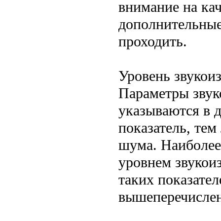
внимание на кач
дополнительные 
проходить.
Уровень звукои
Параметры звук
указываются в 
показатель, те
шума. Наиболее
уровнем звукои
таких показател
вышеперечислен