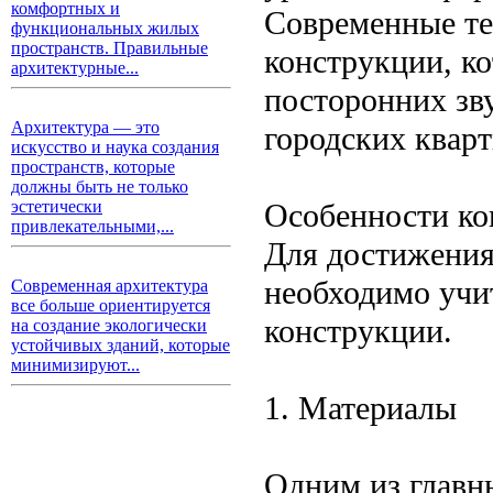
комфортных и
Современные те
функциональных жилых
пространств. Правильные
конструкции, к
архитектурные...
посторонних зву
Архитектура — это
городских кварт
искусство и наука создания
пространств, которые
должны быть не только
Особенности ко
эстетически
привлекательными,...
Для достижения
необходимо учи
Современная архитектура
все больше ориентируется
конструкции.
на создание экологически
устойчивых зданий, которые
минимизируют...
1. Материалы
Одним из главн