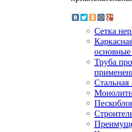
Сетка не
Каркасная
основные
Труба про
применен
Стальная 
Монолитн
Пескобло
Строитель
Преимуще