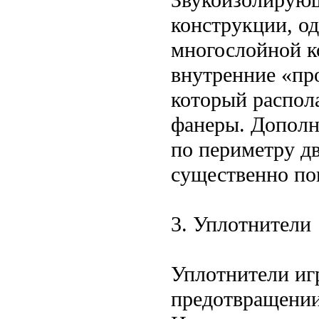
конструкции, о
многослойной к
внутренние «пр
который распол
фанеры. Дополн
по периметру дв
существенно по
3. Уплотнители
Уплотнители иг
предотвращении