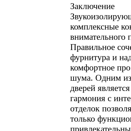
Заключение
Звукоизолирующ
комплексные ко
внимательного п
Правильное соче
фурнитура и на
комфортное про
шума. Одним из
дверей является
гармония с инт
отделок позволя
только функцио
привлекательны