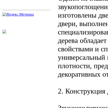
звукопоглощение
изготовлены дв
двери, выполне
специализирова
дерева обладае
свойствами и с
универсальный 
плотности, пре
декоративных о
2. Конструкция
Звукоизолирующ