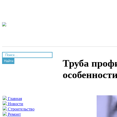
Труба проф
Найти
особенност
Главная
Новости
Строительство
Ремонт