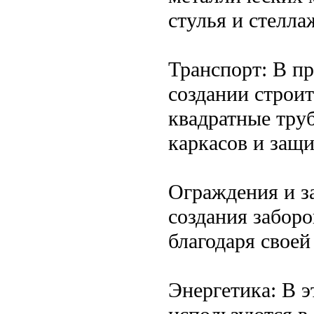
стулья и стелла
Транспорт: В пр
создании строи
квадратные тру
каркасов и защ
Ограждения и з
создания заборо
благодаря своей
Энергетика: В 