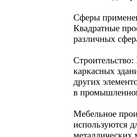
Сферы примене
Квадратные про
различных сфер
Строительство:
каркасных здан
других элементо
в промышленном
Мебельное прои
используются д
металлических 