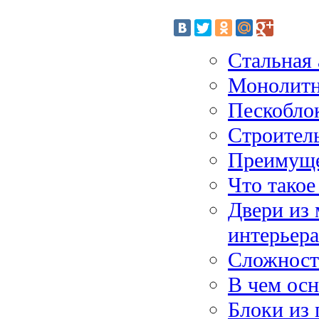
Стальная 
Монолитн
Пескобло
Строитель
Преимуще
Что тако
Двери из 
интерьера
Сложност
В чем ос
Блоки из 