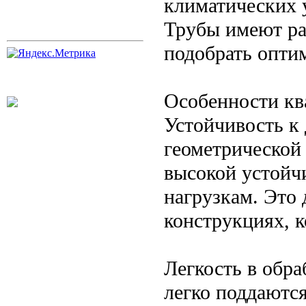
климатических 
Трубы имеют ра
подобрать опти
Особенности кв
Устойчивость к
геометрической
высокой устой
нагрузкам. Это
конструкциях, к
Легкость в обр
легко поддаются