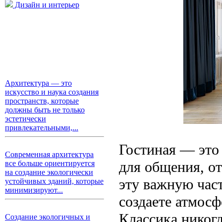
Дизайн и интерьер
Архитектура — это
искусство и наука создания
пространств, которые
должны быть не только
эстетически
привлекательными,...
Гостиная — это 
Современная архитектура
для общения, от
все больше ориентируется
на создание экологически
эту важную час
устойчивых зданий, которые
минимизируют...
создаете атмосф
Классика никогд
Создание экологичных и