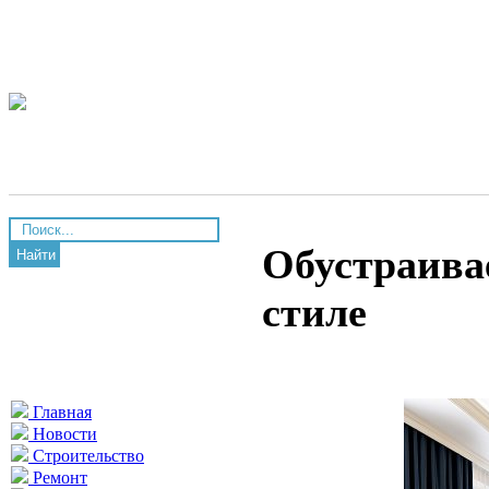
Обустраива
Найти
стиле
Главная
Новости
Строительство
Ремонт