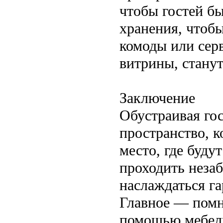
чтобы гостей бы
хранения, чтоб
комоды или сер
витрины, стану
Заключение
Обустраивая гос
пространство, к
место, где буду
проходить незаб
наслаждаться г
Главное — помни
помощью мебели