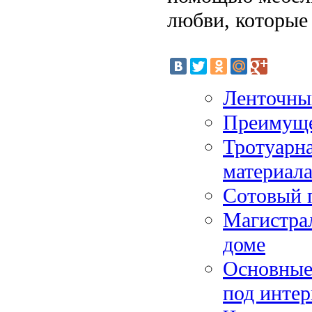
любви, которые
Ленточны
Преимущес
Тротуарна
материал
Сотовый 
Магистрал
доме
Основные
под интер