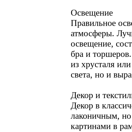
Освещение
Правильное осв
атмосферы. Луч
освещение, сос
бра и торшеров.
из хрусталя или
света, но и выр
Декор и текстил
Декор в класси
лаконичным, но
картинами в рам