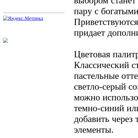
выбором станет
пару с богатым
Приветствуются 
придает дополн
Цветовая палит
Классический с
пастельные отт
светло-серый со
можно использо
темно-синий ил
добавить через 
элементы.