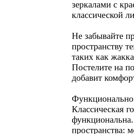
зеркалами с кр
классической ли
Не забывайте пр
пространству т
таких как жакка
Постелите на п
добавит комфорт
Функциональнос
Классическая го
функциональна.
пространства: 