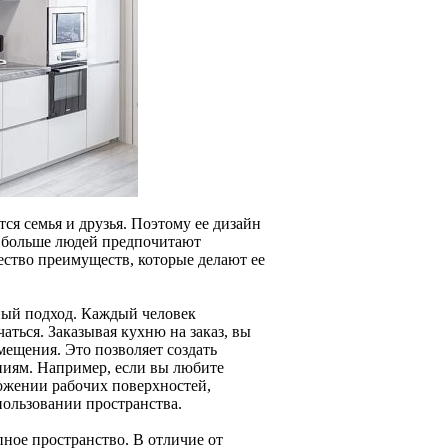
тся семья и друзья. Поэтому ее дизайн
е больше людей предпочитают
жество преимуществ, которые делают ее
ный подход. Каждый человек
аться. Заказывая кухню на заказ, вы
мещения. Это позволяет создать
аниям. Например, если вы любите
ложении рабочих поверхностей,
ользовании пространства.
пное пространство. В отличие от