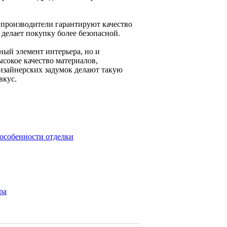
 производители гарантируют качество
делает покупку более безопасной.
ный элемент интерьера, но и
сокое качество материалов,
изайнерских задумок делают такую
вкус.
 особенности отделки
ра