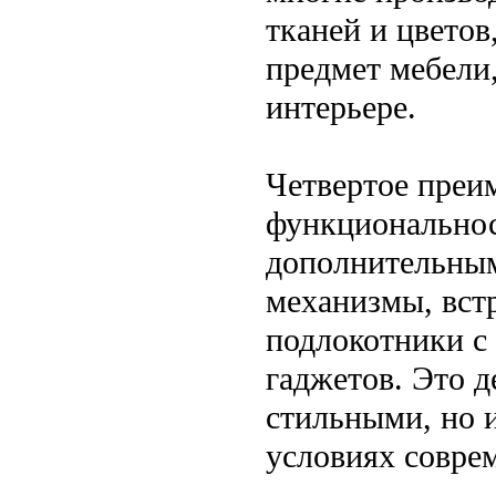
тканей и цветов
предмет мебели
интерьере.
Четвертое преи
функциональнос
дополнительным
механизмы, вст
подлокотники с
гаджетов. Это д
стильными, но 
условиях совре