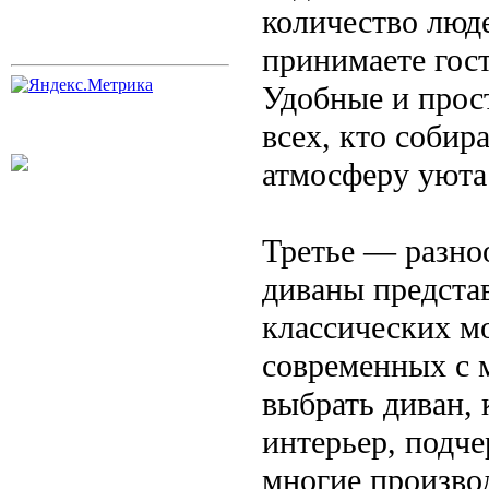
количество люде
принимаете гост
Удобные и прос
всех, кто собир
атмосферу уюта 
Третье — разноо
диваны предста
классических м
современных с 
выбрать диван,
интерьер, подче
многие произво