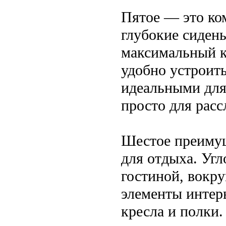
Пятое — это ко
глубокие сиден
максимальный к
удобно устроить
идеальными для
просто для расс
Шестое преимущ
для отдыха. Уг
гостиной, вокр
элементы интерь
кресла и полки.