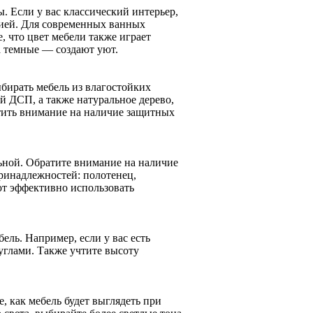
. Если у вас классический интерьер,
цией. Для современных ванных
, что цвет мебели также играет
а темные — создают уют.
бирать мебель из влагостойких
 ДСП, а также натуральное дерево,
тить внимание на наличие защитных
ьной. Обратите внимание на наличие
ринадлежностей: полотенец,
т эффективно использовать
ель. Например, если у вас есть
углами. Также учтите высоту
 как мебель будет выглядеть при