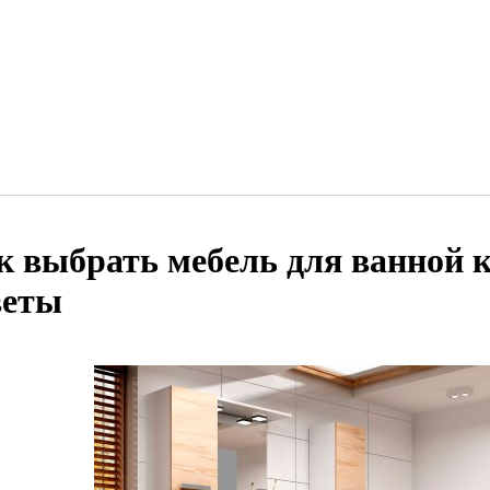
к выбрать мебель для ванной 
веты