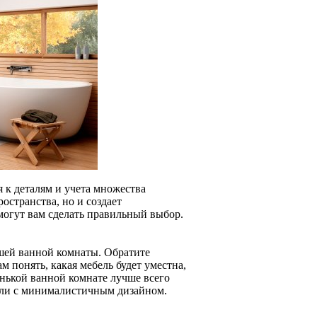
 к деталям и учета множества
остранства, но и создает
могут вам сделать правильный выбор.
ашей ванной комнаты. Обратите
 понять, какая мебель будет уместна,
енькой ванной комнате лучше всего
ели с минималистичным дизайном.