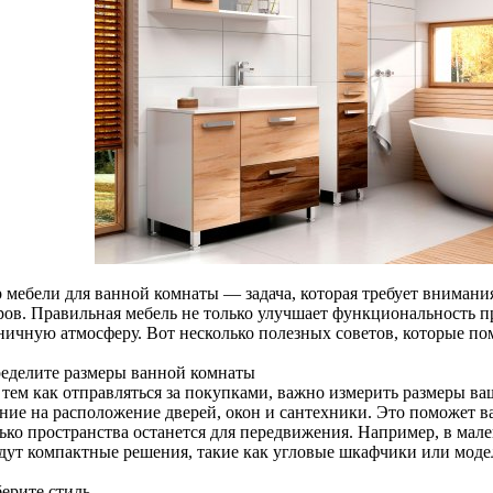
 мебели для ванной комнаты — задача, которая требует внимания
ров. Правильная мебель не только улучшает функциональность пр
ничную атмосферу. Вот несколько полезных советов, которые по
ределите размеры ванной комнаты
 тем как отправляться за покупками, важно измерить размеры в
ие на расположение дверей, окон и сантехники. Это поможет вам
лько пространства останется для передвижения. Например, в мал
дут компактные решения, такие как угловые шкафчики или мод
берите стиль