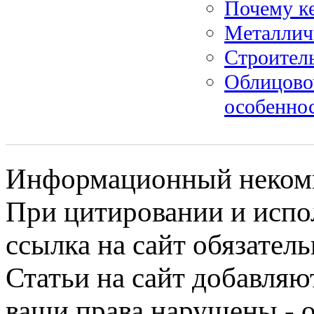
Почему к
Металлич
Строитель
Облицово
особенно
Информационный некомме
При цитировании и испо
ссылка на сайт обязатель
Статьи на сайт добавляю
ваши права нарушены - 