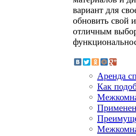
вариант для сво
обновить свой 
отличным выборо
функциональнос
Аренда сп
Как подоб
Межкомна
Применен
Преимуще
Межкомна