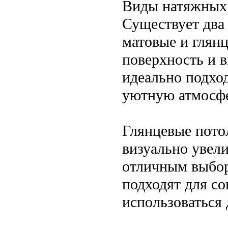
Виды натяжных
Существует два
матовые и глян
поверхность и в
идеально подход
уютную атмосфе
Глянцевые потол
визуально увели
отличным выбор
подходят для с
использоваться 