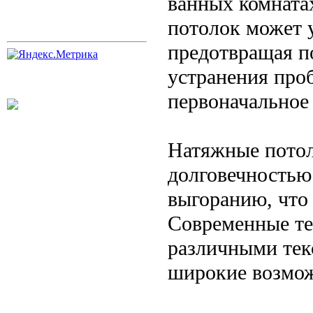
ванных комнатах
потолок может 
предотвращая п
устранения проб
первоначальное 
Натяжные потол
долговечностью
выгоранию, что
Современные те
различными тек
широкие возмож