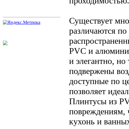
проходимостью
Существует мно
различаются по 
распространенн
PVC и алюминий
и элегантно, но
подвержены воз
доступные по це
позволяет идеал
Плинтусы из PV
повреждениям, 
кухонь и ванны