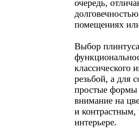
очередь, отлич
долговечностью
помещениях или
Выбор плинтуса 
функциональнос
классического 
резьбой, а для
простые формы 
внимание на цве
и контрастным, 
интерьере.