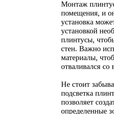
Монтаж плинтус
помещения, и о
установка может
установкой нео
плинтусы, чтобы
стен. Важно ис
материалы, что
отваливался со 
Не стоит забыва
подсветка плинт
позволяет созд
определенные з