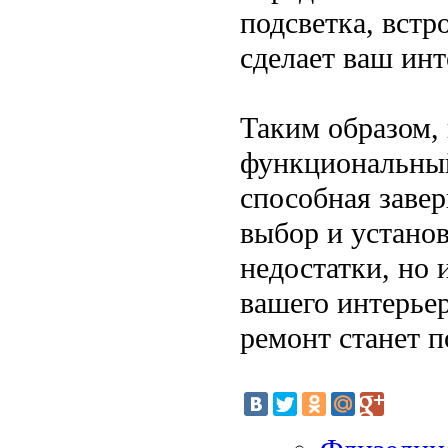
подсветка, встр
сделает ваш ин
Таким образом,
функциональный 
способная заве
выбор и установ
недостатки, но 
вашего интерьер
ремонт станет 