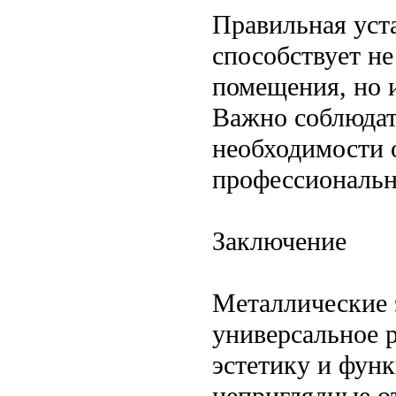
Правильная уст
способствует н
помещения, но 
Важно соблюдат
необходимости 
профессиональн
Заключение
Металлические 
универсальное р
эстетику и фун
неприглядные о