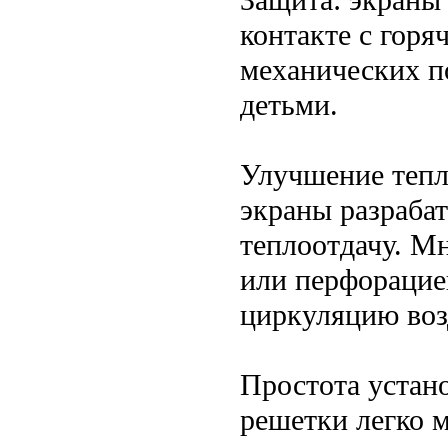
контакте с гор
механических п
детьми.
Улучшение тепл
экраны разрабат
теплоотдачу. М
или перфорацие
циркуляцию воз
Простота устан
решетки легко 