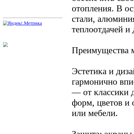
отопления. В о
стали, алюмини
теплоотдачей и
Преимущества м
Эстетика и диз
гармонично впи
— от классики 
форм, цветов и 
или мебели.
Защита: экраны