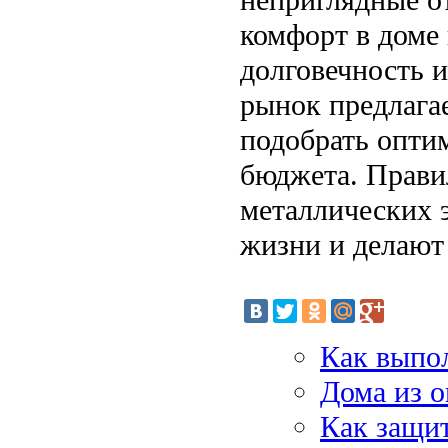
комфорт в доме 
долговечность 
рынок предлага
подобрать опти
бюджета. Прави
металлических 
жизни и делают
Как выпо
Дома из 
Как защит