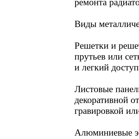
ремонта радиато
Виды металличе
Решетки и реше
прутьев или се
и легкий доступ
Листовые панел
декоративной от
гравировкой ил
Алюминиевые эк