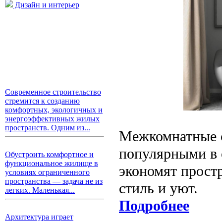
Дизайн и интерьер
Современное строительство
стремится к созданию
комфортных, экологичных и
энергоэффективных жилых
пространств. Одним из...
Межкомнатные с
популярными в 
Обустроить комфортное и
функциональное жилище в
экономят прост
условиях ограниченного
пространства — задача не из
стиль и уют.
легких. Маленькая...
Подробнее
Архитектура играет