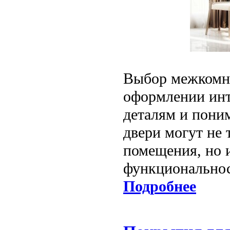
Выбор межкомна
оформлении инт
деталям и пони
двери могут не
помещения, но 
функциональнос
Подробнее