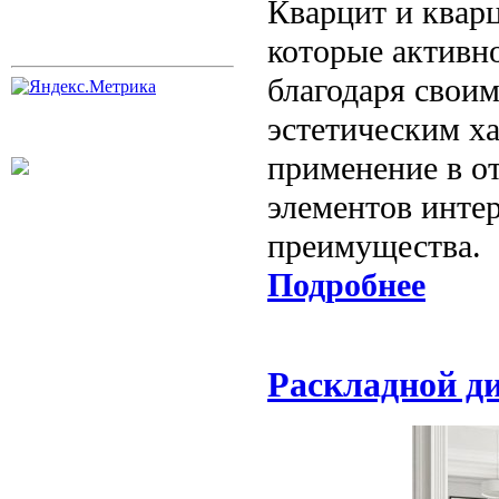
Кварцит и кварц
которые активн
благодаря свои
эстетическим х
применение в от
элементов интер
преимущества.
Подробнее
Раскладной ди