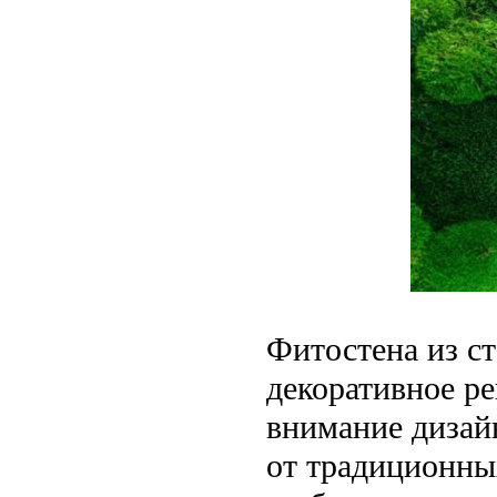
Фитостена из с
декоративное ре
внимание дизай
от традиционны