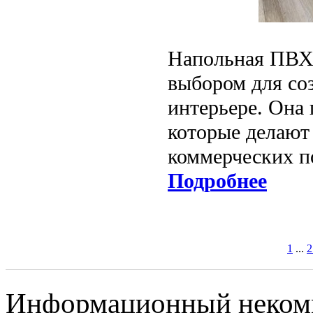
Напольная ПВХ-
выбором для со
интерьере. Она
которые делают
коммерческих 
Подробнее
1
...
2
Информационный некомме