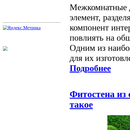
Межкомнатные д
элемент, разде
компонент инте
повлиять на об
Одним из наибо
для их изготовл
Подробнее
Фитостена из 
такое