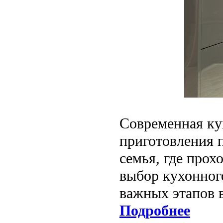
Современная ку
приготовления п
семья, где прох
выбор кухонног
важных этапов 
Подробнее