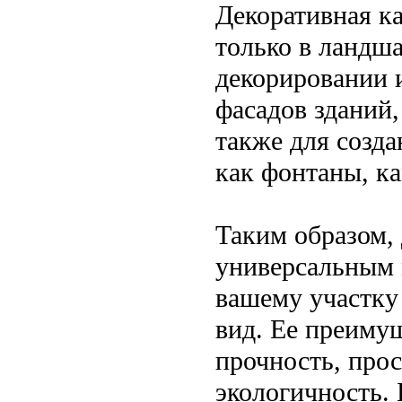
Декоративная к
только в ландша
декорировании и
фасадов зданий,
также для созда
как фонтаны, к
Таким образом,
универсальным 
вашему участку
вид. Ее преимущ
прочность, про
экологичность.