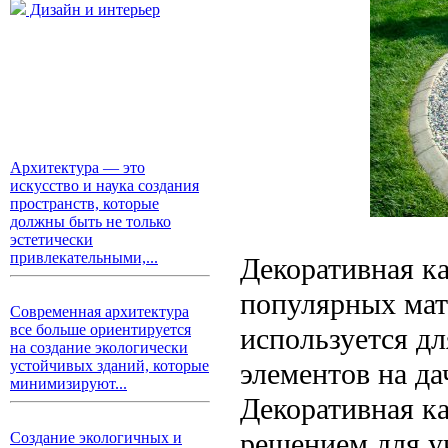
Дизайн и интерьер
Архитектура — это
искусство и наука создания
пространств, которые
должны быть не только
эстетически
привлекательными,...
Декоративная ка
популярных мат
Современная архитектура
все больше ориентируется
используется дл
на создание экологически
элементов на да
устойчивых зданий, которые
минимизируют...
Декоративная к
решением для у
Создание экологичных и