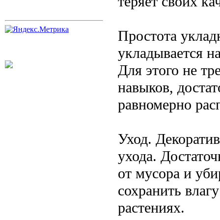
теряет своих ка
Простота уклад
укладывается на
Для этого не тр
навыков, достат
равномерно рас
Уход. Декоратив
ухода. Достато
от мусора и уби
сохранить влагу
растениях.