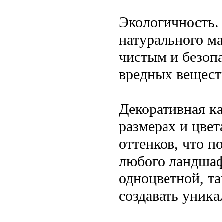
Экологичность.
натурального ма
чистым и безоп
вредных вещест
Декоративная к
размерах и цве
оттенков, что п
любого ландшаф
одноцветной, та
создавать уник