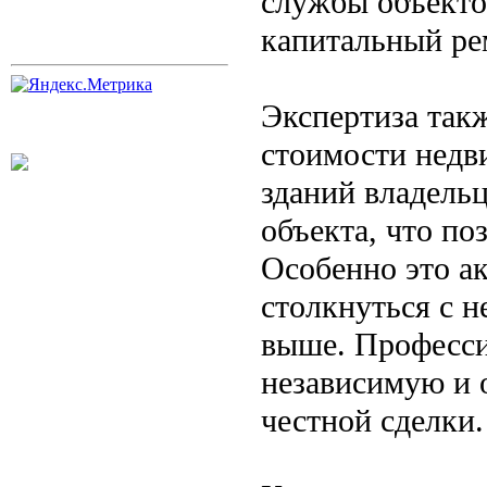
службы объекто
капитальный ре
Экспертиза так
стоимости недв
зданий владель
объекта, что по
Особенно это ак
столкнуться с 
выше. Професси
независимую и 
честной сделки.