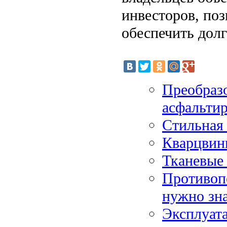
инвесторов, по
обеспечить долг
Преобразо
асфальтир
Стильная 
Кварцвини
Тканевые
Противоп
нужно зн
Эксплуат