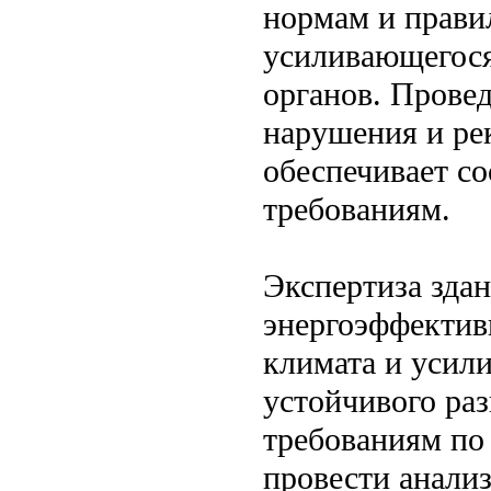
нормам и правил
усиливающегося
органов. Прове
нарушения и рек
обеспечивает с
требованиям.
Экспертиза зда
энергоэффектив
климата и усил
устойчивого раз
требованиям по
провести анали