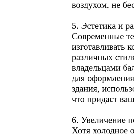
воздухом, не бе
5. Эстетика и р
Современные те
изготавливать к
различных стиля
владельцами ба
для оформления
здания, использ
что придаст ва
6. Увеличение 
Хотя холодное о