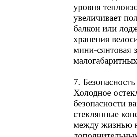
уровня теплоизо
увеличивает по
балкон или лодж
хранения велос
мини-сянтовая з
малогабаритных
7. Безопасность
Холодное остек
безопасности в
стеклянные кон
между жизнью н
дополнительным