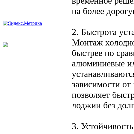
временное решен
на более дорог
2. Быстрота уст
Монтаж холодно
быстрее по сра
алюминиевые ил
устанавливаются
зависимости от 
позволяет быст
лоджии без дол
3. Устойчивост