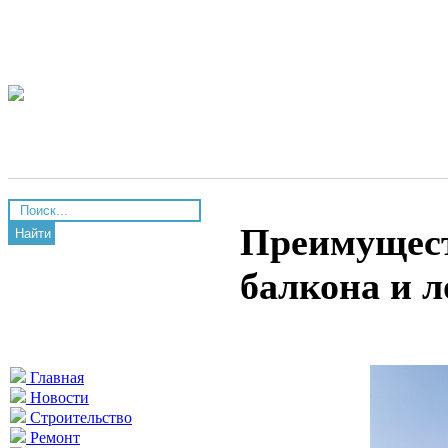
Преимущест
Найти
балкона и 
Главная
Новости
Строительство
Ремонт