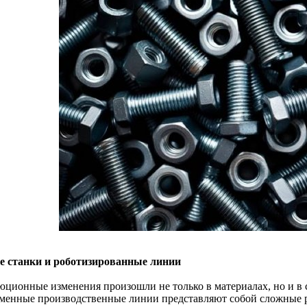
 станки и роботизированные линии
юционные изменения произошли не только в материалах, но и в 
менные производственные линии представляют собой сложные 