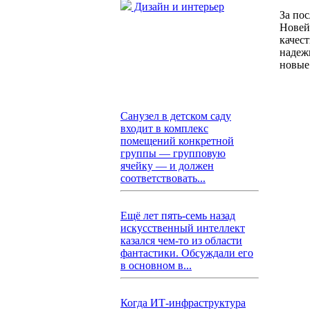
Дизайн и интерьер
За по
Новей
качес
надеж
новые
Санузел в детском саду
входит в комплекс
помещений конкретной
группы — групповую
ячейку — и должен
соответствовать...
Ещё лет пять-семь назад
искусственный интеллект
казался чем-то из области
фантастики. Обсуждали его
в основном в...
Когда ИТ-инфраструктура