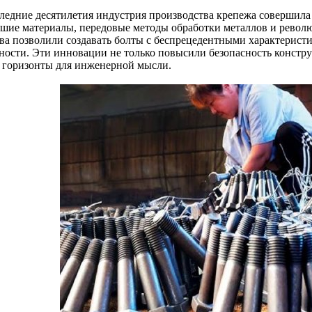
следние десятилетия индустрия производства крепежа совершила
шие материалы, передовые методы обработки металлов и рево
тва позволили создавать болты с беспрецедентными характерист
ности. Эти инновации не только повысили безопасность констр
 горизонты для инженерной мысли.