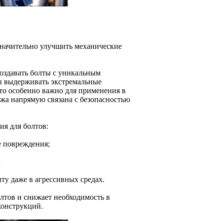
значительно улучшить механические
оздавать болты с уникальным
ы выдерживать экстремальные
то особенно важно для применения в
ежа напрямую связана с безопасностью
я для болтов:
е повреждения;
;
у даже в агрессивных средах.
лтов и снижает необходимость в
конструкций.