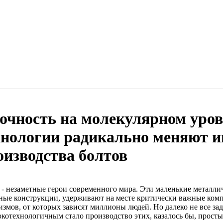
очность на молекулярном уров
хнологии радикально меняют 
оизводства болтов
 - незаметные герои современного мира. Эти маленькие металли
ные конструкции, удерживают на месте критически важные ком
измов, от которых зависят миллионы людей. Но далеко не все з
окотехнологичным стало производство этих, казалось бы, просты