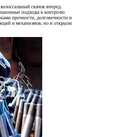
 колоссальный скачок вперед.
люционные подходы к контролю
иками прочности, долговечности и
укций и механизмов, но и открыли