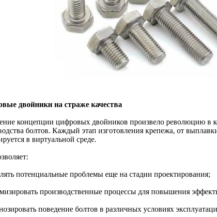
вые двойники на страже качества
ение концепции цифровых двойников произвело революцию в ко
водства болтов. Каждый этап изготовления крепежа, от выплавк
ируется в виртуальной среде.
зволяет:
влять потенциальные проблемы еще на стадии проектирования;
имизировать производственные процессы для повышения эффект
гнозировать поведение болтов в различных условиях эксплуатаци