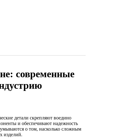
не: современные
индустрию
ческие детали скрепляют воедино
поненты и обеспечивают надежность
адумываются о том, насколько сложным
х изделий.