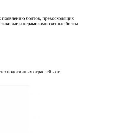
к появлению болтов, превосходящих
астиковые и керамокомпозитные болты
технологичных отраслей - от