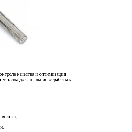
нтроле качества и оптимизации
и металла до финальной обработки,
ивности;
и.