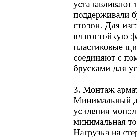
устанавливают т
поддерживали б
сторон. Для из
влагостойкую фа
пластиковые щи
соединяют с по
брусками для у
3. Монтаж арма
Минимальный д
усиления монол
минимальная то
Нагрузка на ст