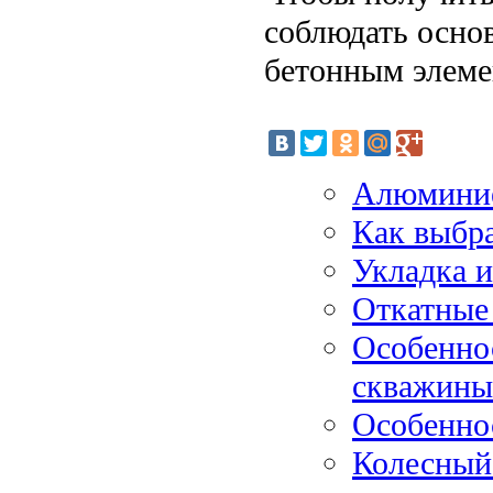
соблюдать осно
бетонным элеме
Алюминие
Как выбра
Укладка и
Откатные 
Особеннос
скважины
Особенно
Колесный 