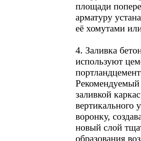
площади попере
арматуру устана
её хомутами или
4. Заливка бето
используют цем
портландцемента
Рекомендуемый 
заливкой карка
вертикального у
воронку, создав
новый слой тща
образования во