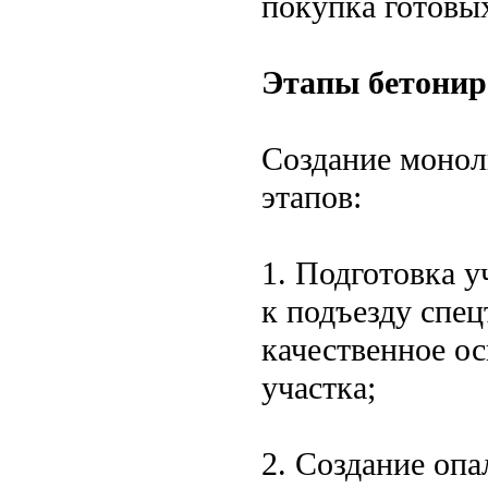
покупка готовы
Этапы бетонир
Создание монол
этапов:
1. Подготовка у
к подъезду спе
качественное о
участка;
2. Создание оп