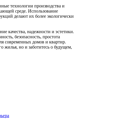
нные технологии производства и
ужающей среде. Использование
рукций делают их более экологически
ние качества, надежности и эстетики.
чность, безопасность, простота
ля современных домов и квартир.
о жилья, но и заботитесь о будущем,
рьера