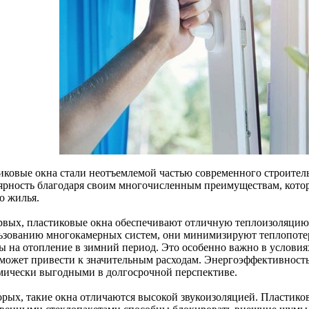
иковые окна стали неотъемлемой частью современного строитель
ярность благодаря своим многочисленным преимуществам, кото
о жилья.
рвых, пластиковые окна обеспечивают отличную теплоизоляцию
ьзованию многокамерных систем, они минимизируют теплопотери
ы на отопление в зимний период. Это особенно важно в условиях
 может привести к значительным расходам. Энергоэффективность
мически выгодными в долгосрочной перспективе.
орых, такие окна отличаются высокой звукоизоляцией. Пластико