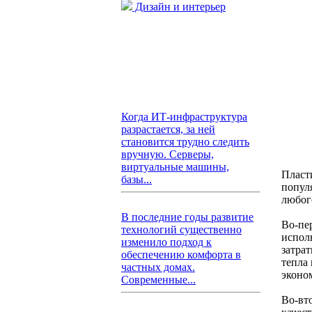
Дизайн и интерьер
Когда ИТ-инфраструктура
разрастается, за ней
становится трудно следить
вручную. Серверы,
виртуальные машины,
Пласт
базы...
попул
любог
В последние годы развитие
Во-пе
технологий существенно
испол
изменило подход к
затрат
обеспечению комфорта в
тепла
частных домах.
эконо
Современные...
Во-вт