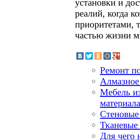
установки и до
реалий, когда к
приоритетами, 
частью жизни м
Ремонт по
Алмазное
Мебель из
материал
Стеновые 
Тканевые
Для чего 