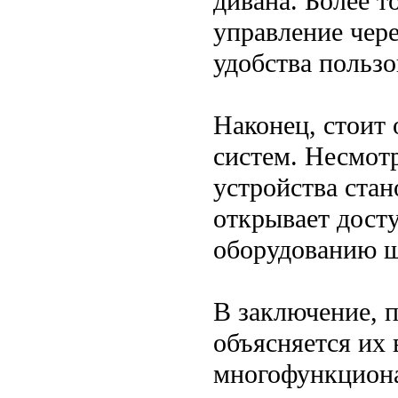
дивана. Более 
управление чер
удобства пользо
Наконец, стоит 
систем. Несмотр
устройства стан
открывает дост
оборудованию ш
В заключение, 
объясняется их
многофункциона