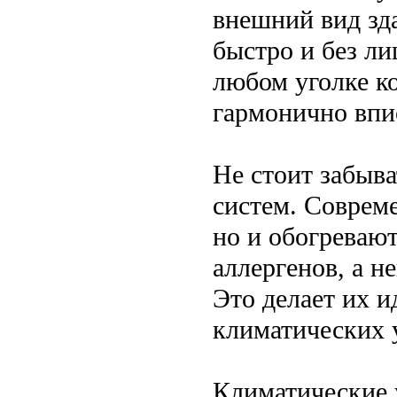
внешний вид зд
быстро и без ли
любом уголке к
гармонично впис
Не стоит забыв
систем. Соврем
но и обогреваю
аллергенов, а 
Это делает их 
климатических у
Климатические 