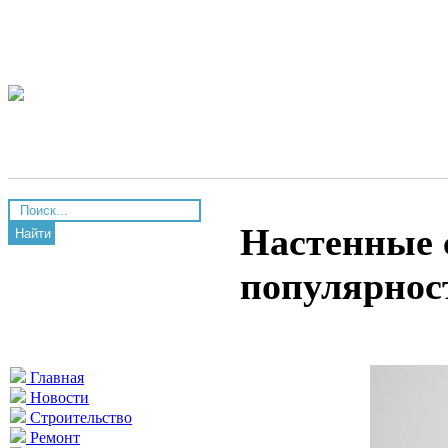
Настенные 
Найти
популярнос
Главная
Новости
Строительство
Ремонт