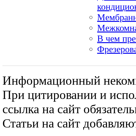
кондицио
Мембранн
Межкомна
В чем пр
Фрезеров
Информационный некомме
При цитировании и испо
ссылка на сайт обязатель
Статьи на сайт добавляю