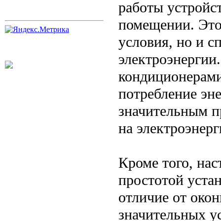
работы устройст
помещении. Это
условия, но и с
электроэнергии
кондиционерами
потребление эне
значительным п
на электроэнер
Кроме того, на
простотой уста
отличие от око
значительных у