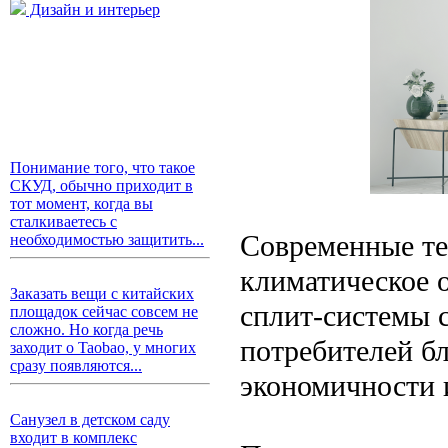
Дизайн и интерьер
Понимание того, что такое
СКУД, обычно приходит в
тот момент, когда вы
сталкиваетесь с
Современные те
необходимостью защитить...
климатическое 
Заказать вещи с китайских
сплит-системы 
площадок сейчас совсем не
сложно. Но когда речь
потребителей бл
заходит о Taobao, у многих
сразу появляются...
экономичности 
Санузел в детском саду
входит в комплекс