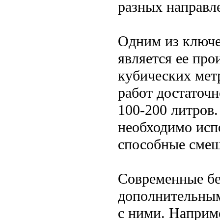
разных направл
Одним из ключе
является ее про
кубических мет
работ достаточ
100-200 литров
необходимо исп
способные смеш
Современные б
дополнительным
с ними. Наприм