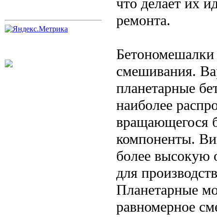
что делает их и
ремонта.
Бетономешалки 
смешивания. Ва
планетарные бе
наиболее распр
вращающегося б
компоненты. Ви
более высокую 
для производств
Планетарные мо
равномерное см