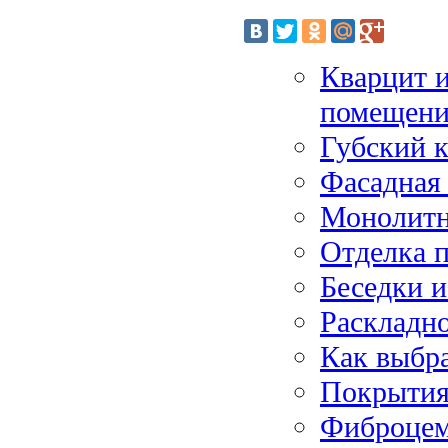
Кварцит и
помещен
Губский к
Фасадная 
Монолитн
Отделка 
Беседки и
Раскладно
Как выбр
Покрытия
Фиброцем