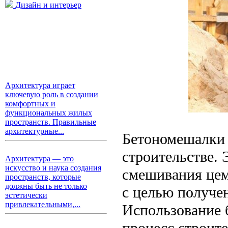
Дизайн и интерьер
Архитектура играет
ключевую роль в создании
комфортных и
функциональных жилых
пространств. Правильные
архитектурные...
Бетономешалки 
строительстве. 
Архитектура — это
искусство и наука создания
смешивания цеме
пространств, которые
должны быть не только
с целью получе
эстетически
привлекательными,...
Использование 
процесс строите