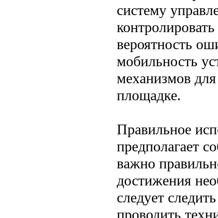
систему управле
контролировать
вероятность ош
мобильность ус
механизмов для
площадке.
Правильное исп
предполагает с
важно правильн
достижения нео
следует следит
проводить техн