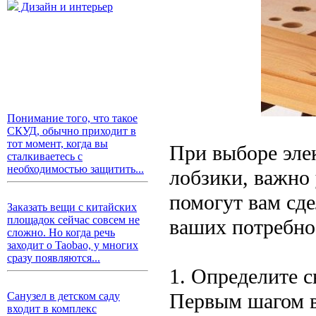
Дизайн и интерьер
Понимание того, что такое
СКУД, обычно приходит в
тот момент, когда вы
При выборе эле
сталкиваетесь с
необходимостью защитить...
лобзики, важно
помогут вам сд
Заказать вещи с китайских
площадок сейчас совсем не
ваших потребно
сложно. Но когда речь
заходит о Taobao, у многих
сразу появляются...
1. Определите 
Первым шагом в
Санузел в детском саду
входит в комплекс