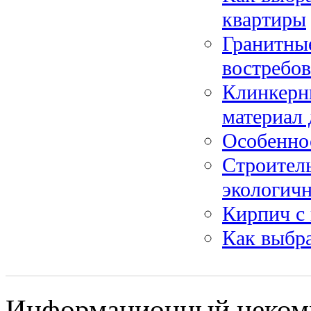
квартиры
Гранитные
востребо
Клинкерн
материал 
Особенно
Строитель
экологич
Кирпич с
Как выбр
Информационный некомме