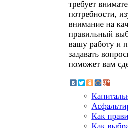
требует внимате
потребности, и
внимание на кач
правильный выб
вашу работу и п
задавать вопрос
поможет вам сд
Капиталь
Асфальти
Как прав
Как выбра