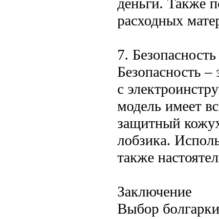
деньги. Также п
расходных мате
7. Безопасность
Безопасность – 
с электроинстр
модель имеет в
защитный кожух
лобзика. Испол
также настоятел
Заключение
Выбор болгарки