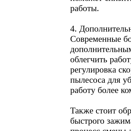
работы.
4. Дополнитель
Современные бо
дополнительным
облегчить работ
регулировка ск
пылесоса для уб
работу более ко
Также стоит об
быстрого зажима
процесс смены 