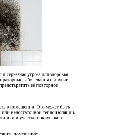
 и серьезная угроза для здоровья
ираторные заболевания и другие
предотвратить её повторное
сть в помещении. Это может быть
х или недостаточной теплоизоляции.
онники и участки вокруг окон.
товить помещение: