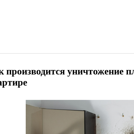
к производится уничтожение пл
артире