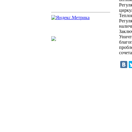
Регул
цирку
Тепло
Регул
налич
Заклю
Уничто
благо
пробл
сочет