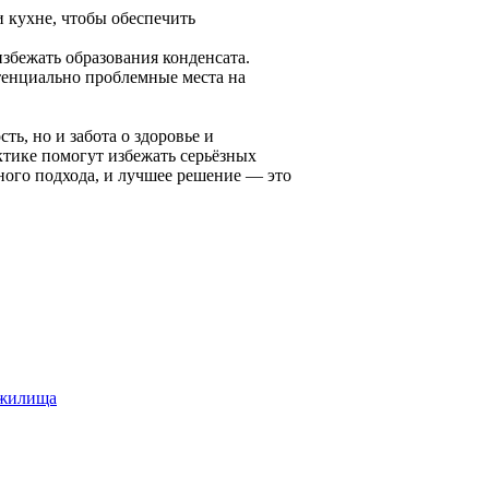
и кухне, чтобы обеспечить
избежать образования конденсата.
тенциально проблемные места на
ь, но и забота о здоровье и
тике помогут избежать серьёзных
ного подхода, и лучшее решение — это
 жилища