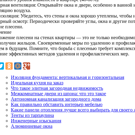
ярная вентиляция: Открывайте окна и двери, особенно в ванной 
ляцию воздуха.
изоляция: Убедитесь, что стены и окна хорошо утеплены, чтобы 
ярный осмотр: Периодически проверяйте углы, окна и другие по
ие плесени.
чение
жение плесени на стенах квартиры — это не только необходимост
получии жильцов. Своевременные меры по удалению и профилак
ем в будущем. Помните, что борьба с плесенью требует комплекс
ание эффективных методов удаления и профилактических мер.
Изоляция фундамента: вертикальная и горизонтальная
Идеальная кухня на заказ
Что такое элитная загородная недвижимость
Межкомнатные двери из шпона: что это такое
Автономная канализация загородного дома
Как правильно обставить интерьер мебелью
Какие панели отопления лучше всего выбирать для своего
Тенты из тарпаулина
Инженерные изыскания
Алюминиевые окна