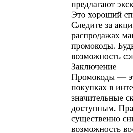
предлагают экс
Это хороший сп
Следите за акци
распродажах ма
промокоды. Буд
возможность сэ
Заключение
Промокоды — эт
покупках в инт
значительные с
доступным. Пра
существенно сн
возможность во