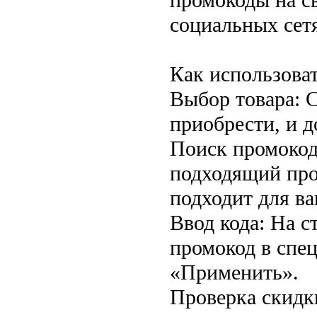
социальных сетя
Как использова
Выбор товара: С
приобрести, и д
Поиск промокод
подходящий пром
подходит для ва
Ввод кода: На с
промокод в спе
«Применить».
Проверка скидк