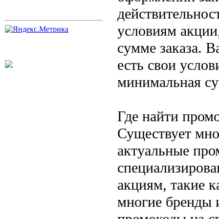
действительност
условиям акции
сумме заказа. В
есть свои услов
минимальная сум
Где найти пром
Существует мно
актуальные про
специализирова
акциям, такие к
многие бренды 
промокоды на с