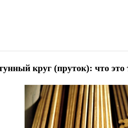
тунный круг (пруток): что это 