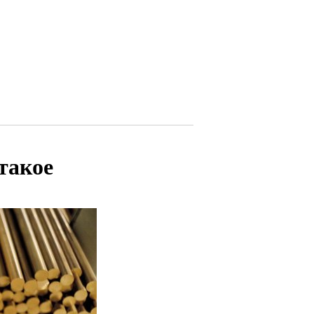
такое