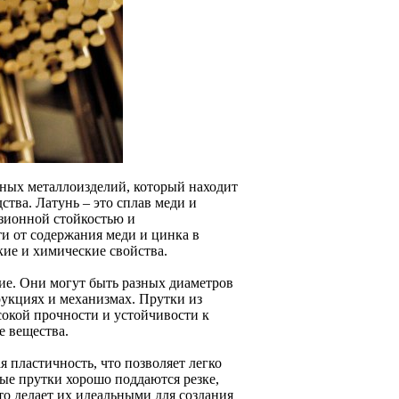
жных металлоизделий, который находит
тва. Латунь – это сплав меди и
зионной стойкостью и
и от содержания меди и цинка в
кие и химические свойства.
ие. Они могут быть разных диаметров
рукциях и механизмах. Прутки из
сокой прочности и устойчивости к
е вещества.
 пластичность, что позволяет легко
ые прутки хорошо поддаются резке,
о делает их идеальными для создания