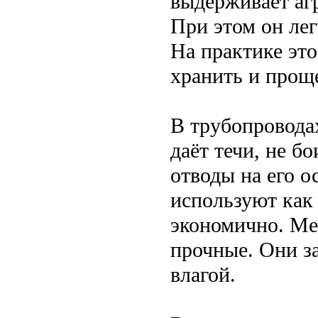
выдерживает агр
При этом он лег
На практике это
хранить и прощ
В трубопровода
даёт течи, не б
отводы на его о
используют как
экономично. Ме
прочные. Они з
влагой.