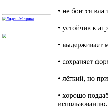
• не боится влаг
• устойчив к а
• выдерживает 
• сохраняет фор
• лёгкий, но пр
• хорошо поддаё
использованию.