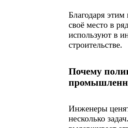
Благодаря этим
своё место в р
используют в и
строительстве.
Почему поли
промышленно
Инженеры ценят
несколько задач