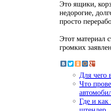
Это ящики, кор
недорогие, долг
просто перераб
Этот материал с
громких заявлен
Для чего 
Что прове
автомоби
Где и как
штендер