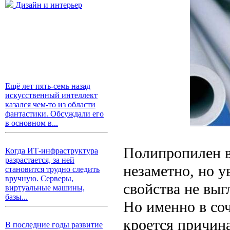
Дизайн и интерьер
Ещё лет пять-семь назад
искусственный интеллект
казался чем-то из области
фантастики. Обсуждали его
в основном в...
Полипропилен в
Когда ИТ-инфраструктура
разрастается, за ней
незаметно, но у
становится трудно следить
вручную. Серверы,
свойства не выг
виртуальные машины,
базы...
Но именно в со
кроется причин
В последние годы развитие