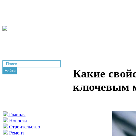
Какие свой
Найти
ключевым 
Главная
Новости
Строительство
Ремонт