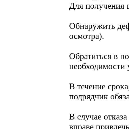
Для получения 
Обнаружить деф
осмотра).
Обратиться в п
необходимости 
В течение срока
подрядчик обяза
В случае отказа
вправе привлечь