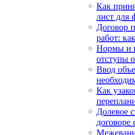
Как приня
лист для 
Договор 
работ: ка
Нормы и п
отступы о
Ввод объе
необходим
Как узако
переплани
Долевое с
договоре 
Межевание