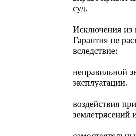
суд.
Исключения из 
Гарантия не ра
вследствие:
неправильной э
эксплуатации.
воздействия пр
землетрясений и 
самостоятельны