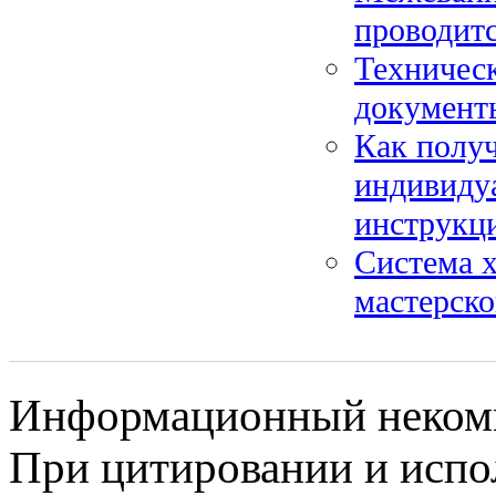
проводитс
Техническ
документ
Как получ
индивиду
инструкц
Система х
мастерско
Информационный некомме
При цитировании и испо