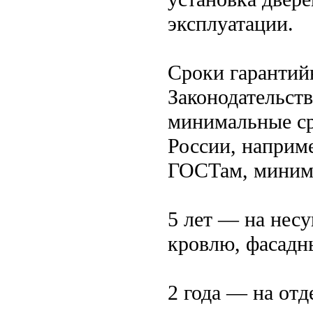
эксплуатации.
Сроки гарантий
Законодательст
минимальные ср
России, наприме
ГОСТам, минима
5 лет — на несу
кровлю, фасадн
2 года — на от