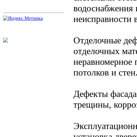
водоснабжения 
неисправности в
Отделочные деф
отделочных мате
неравномерное 
потолков и стен
Дефекты фасада
трещины, корроз
Эксплуатационн
установка двере