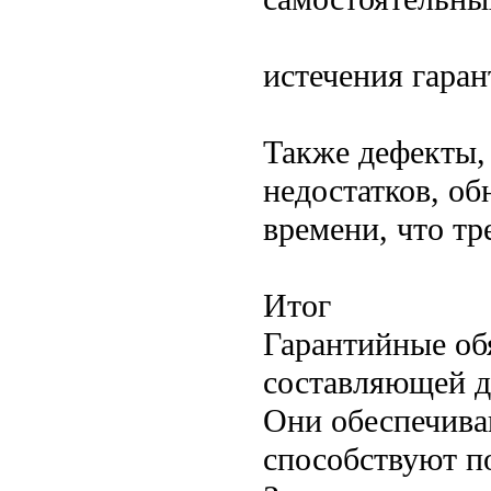
истечения гаран
Также дефекты,
недостатков, о
времени, что тр
Итог
Гарантийные об
составляющей д
Они обеспечива
способствуют п