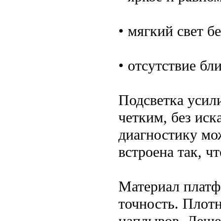
• мягкий свет б
• отсутствие бли
Подсветка усили
четким, без иск
диагностику мо
встроена так, чт
Материал плат
точность. Плотн
наплывов. Деше