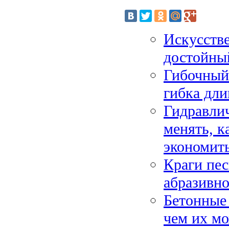
Искусстве
достойны
Гибочный 
гибка дли
Гидравлич
менять, к
экономит
Краги пес
абразивно
Бетонные 
чем их м