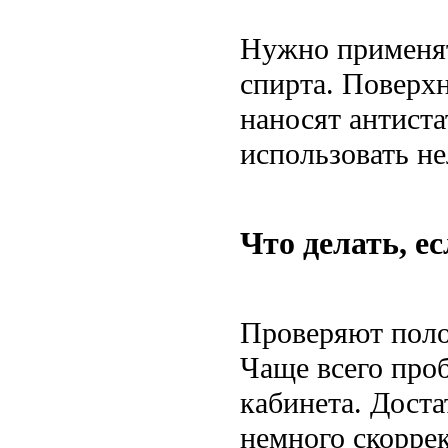
Нужно применят
спирта. Поверхн
наносят антиста
использовать н
Что делать, е
Проверяют поло
Чаще всего про
кабинета. Дост
немного скорре