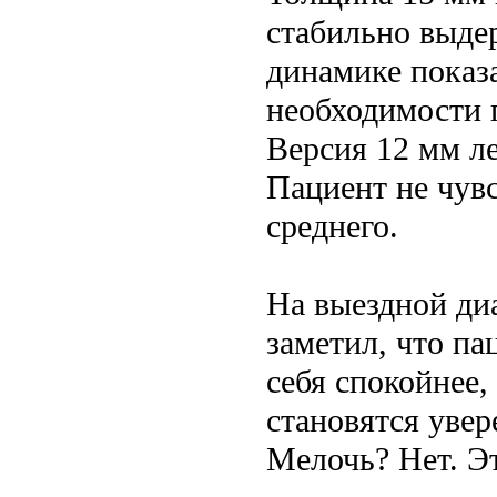
стабильно выдер
динамике показа
необходимости 
Версия 12 мм ле
Пациент не чувс
среднего.
На выездной ди
заметил, что п
себя спокойнее,
становятся увер
Мелочь? Нет. Эт