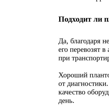
Подходит ли 
Да, благодаря н
его перевозят 
при транспортир
Хороший плант
от диагностики.
качество обору
день.