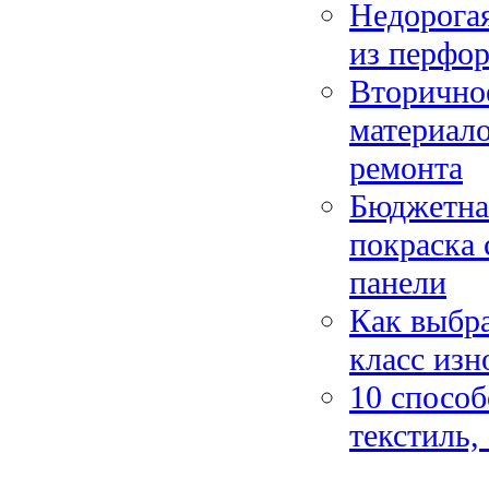
Недорогая
из перфо
Вторично
материало
ремонта
Бюджетна
покраска 
панели
Как выбра
класс изн
10 способ
текстиль,