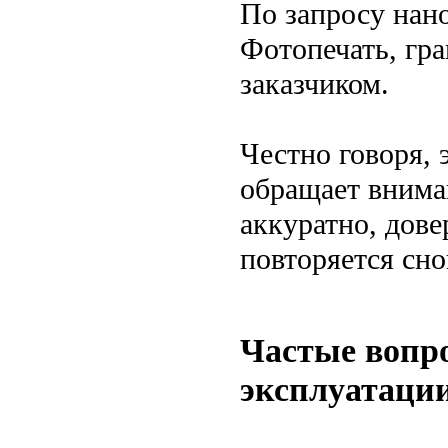
По запросу нано
Фотопечать, гра
заказчиком.
Честно говоря, 
обращает вниман
аккуратно, дове
повторяется сно
Частые вопр
эксплуатаци