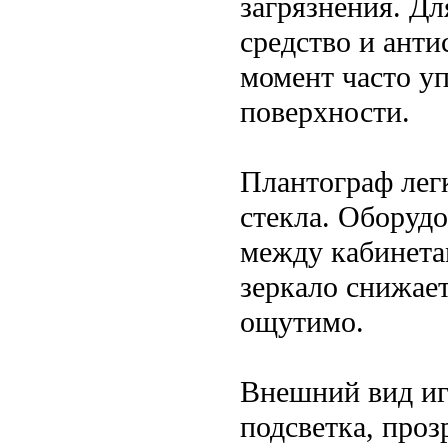
загрязнения. Д
средство и анти
момент часто у
поверхности.
Плантограф легк
стекла. Оборуд
между кабинетам
зеркало снижае
ощутимо.
Внешний вид иг
подсветка, проз