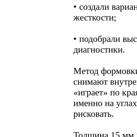
• создали вариа
жесткости;
• подобрали выс
диагностики.
Метод формовки
снимают внутре
«играет» по кра
именно на углах
рисковать.
Толщина 15 мм 