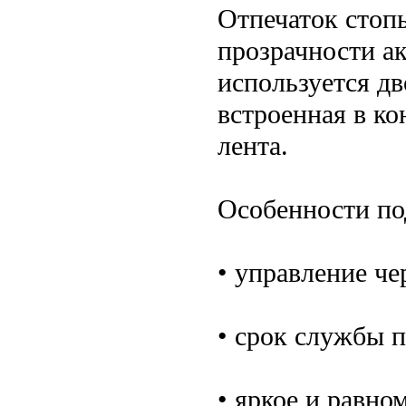
Отпечаток стопы
прозрачности а
используется дв
встроенная в ко
лента.
Особенности по
• управление ч
• срок службы п
• яркое и равно