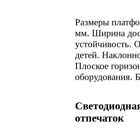
Размеры платфо
мм. Ширина дос
устойчивость. 
детей. Наклонно
Плоское горизо
оборудования. Б
Светодиодна
отпечаток