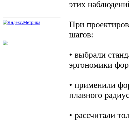
этих наблюдени
При проектиров
шагов:
• выбрали станд
эргономики фо
• применили фо
плавного радиус
• рассчитали то