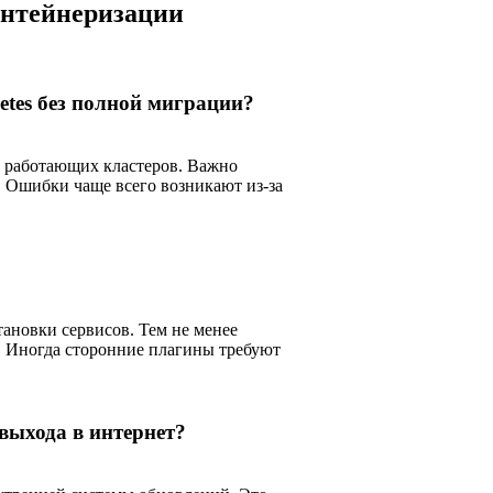
онтейнеризации
tes без полной миграции?
е работающих кластеров. Важно
. Ошибки чаще всего возникают из-за
ановки сервисов. Тем не менее
е. Иногда сторонние плагины требуют
выхода в интернет?