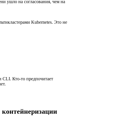
ни ушло на согласования, чем на
ьтикластерами Kubernetes. Это не
и CLI. Кто-то предпочитает
ет.
ы контейнеризации