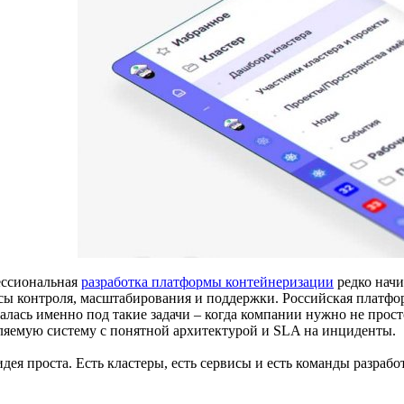
ссиональная
разработка платформы контейнеризации
редко начи
сы контроля, масштабирования и поддержки. Российская платф
алась именно под такие задачи – когда компании нужно не прост
ляемую систему с понятной архитектурой и SLA на инциденты.
дея проста. Есть кластеры, есть сервисы и есть команды разрабо