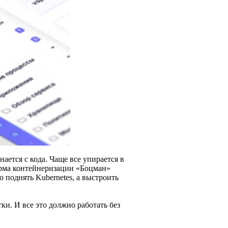
нается с кода. Чаще все упирается в
орма контейнеризации «Боцман»
о поднять Kubernetes, а выстроить
тки. И все это должно работать без