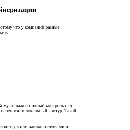
ейнеризации
потому что у компаний разные
кие:
Кому-то важен полный контроль над
м переносят в локальный контур. Такой
ый контур, они ожидали недельной