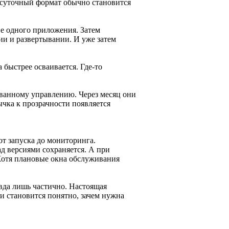
осуточный формат обычно становится
е одного приложения. Затем
и и развертывании. И уже затем
 быстрее осваивается. Где-то
ованному управлению. Через месяц они
чка к прозрачности появляется
т запуска до мониторинга.
д версиями сохраняется. А при
Хотя плановые окна обслуживания
авда лишь частично. Настоящая
 и становится понятно, зачем нужна