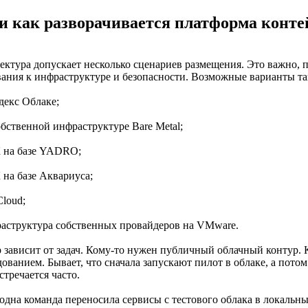
 и как разворачивается платформа конт
ектура допускает несколько сценариев размещения. Это важно, 
вания к инфраструктуре и безопасности. Возможные варианты та
декс Облаке;
обственной инфраструктуре Bare Metal;
 на базе YADRO;
 на базе Аквариуса;
Cloud;
раструктура собственных провайдеров на VMware.
 зависит от задач. Кому-то нужен публичный облачный контур. 
ованием. Бывает, что сначала запускают пилот в облаке, а пото
стречается часто.
 одна команда переносила сервисы с тестового облака в локальн