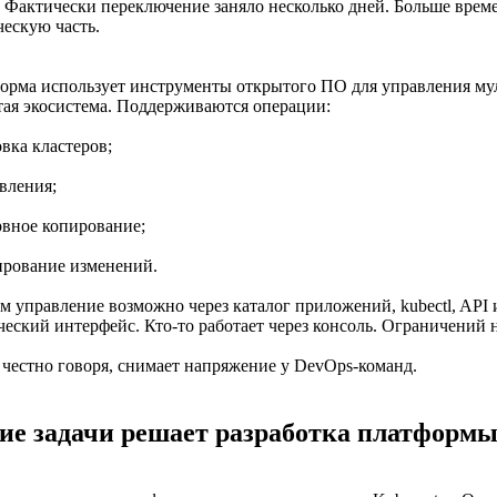
. Фактически переключение заняло несколько дней. Больше време
ческую часть.
орма использует инструменты открытого ПО для управления мул
тая экосистема. Поддерживаются операции:
вка кластеров;
вления;
рвное копирование;
тирование изменений.
м управление возможно через каталог приложений, kubectl, API 
еский интерфейс. Кто-то работает через консоль. Ограничений н
, честно говоря, снимает напряжение у DevOps-команд.
ие задачи решает разработка платформ