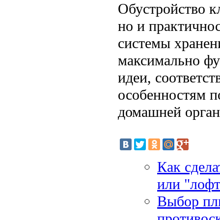
Обустройство кл
но и практично
системы хранен
максимально ф
идеи, соответс
особенностям п
домашней орган
Как сдела
или "лофт
Выбор пли
противос