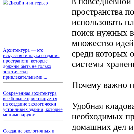
в повседневной
Дизайн и интерьер
пространства п
использовать пл
поиск нужных в
множество идей
Архитектура — это
среди которых 
искусство и наука создания
пространств, которые
системы хранен
должны быть не только
эстетически
привлекательными,...
Почему важно п
Современная архитектура
все больше ориентируется
Удобная кладов
на создание экологически
устойчивых зданий, которые
необходимых пр
минимизируют...
домашних дел и
Создание экологичных и