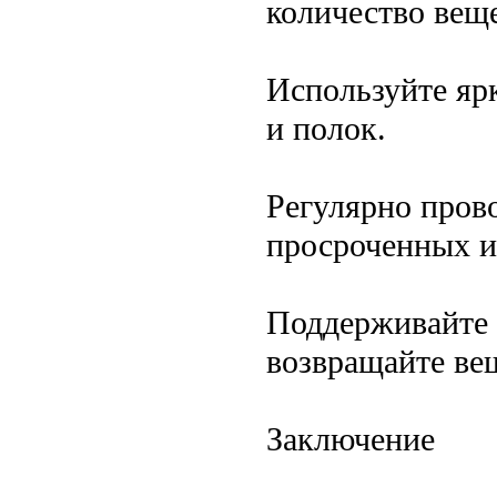
количество вещ
Используйте яр
и полок.
Регулярно пров
просроченных и
Поддерживайте 
возвращайте вещ
Заключение