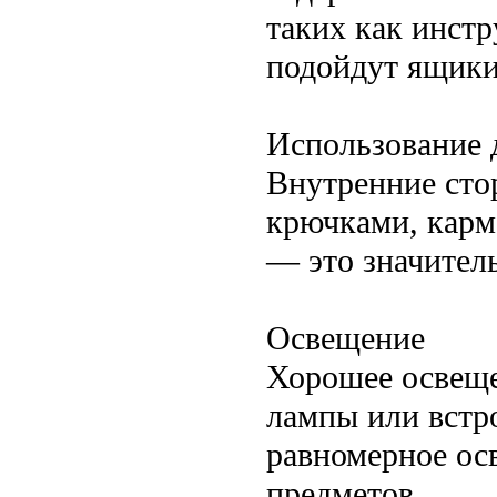
таких как инст
подойдут ящики
Использование 
Внутренние сто
крючками, карм
— это значител
Освещение
Хорошее освеще
лампы или встр
равномерное ос
предметов.