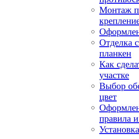
Монтаж по
креплени
Оформлен
Отделка с
планкен
Как сдела
участке
Выбор обо
цвет
Оформлен
правила и
Установка