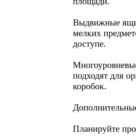
площади.
Выдвижные ящик
мелких предмет
доступе.
Многоуровневые
подходят для о
коробок.
Дополнительные
Планируйте про