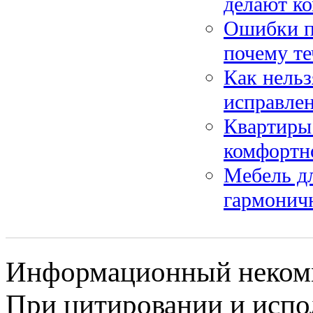
делают ко
Ошибки пр
почему те
Как нельз
исправле
Квартиры 
комфортн
Мебель дл
гармонич
Информационный некомме
При цитировании и испо