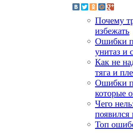
Почему тр
избежать
Ошибки пр
унитаз и 
Как не на
тяга и пл
Ошибки п
которые 
Чего нель
появился 
Топ ошибо