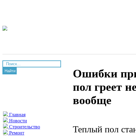
Ошибки при
Найти
пол греет н
вообще
Главная
Новости
Теплый пол ста
Строительство
Ремонт