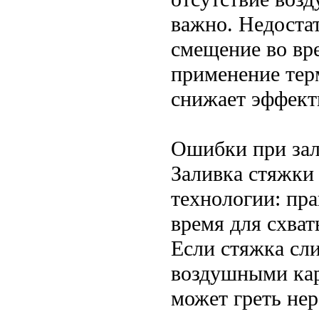
важно. Недостат
смещение во вр
применение тер
снижает эффект
Ошибки при зал
Заливка стяжки
технологии: пра
время для схва
Если стяжка сли
воздушными кар
может греть не