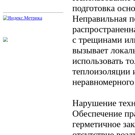
подготовка осн
Неправильная п
распространенн
с трещинами ил
вызывает локал
использовать т
теплоизоляции 
неравномерного 
Нарушение тех
Обеспечение пр
герметичное за
отсутствие воз