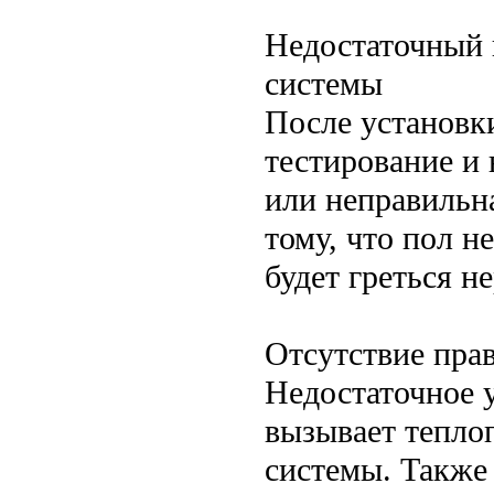
Недостаточный 
системы
После установк
тестирование и 
или неправильна
тому, что пол н
будет греться н
Отсутствие пра
Недостаточное 
вызывает тепло
системы. Также