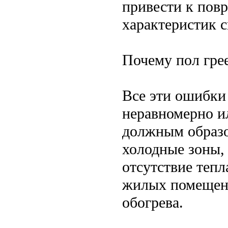
привести к пов
характеристик 
Почему пол грее
Все эти ошибки 
неравномерно и
должным образо
холодные зоны,
отсутствие теп
жилых помещени
обогрева.