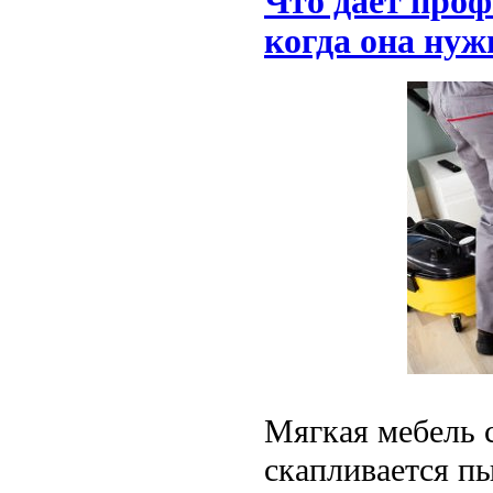
Что дает проф
когда она нуж
Мягкая мебель с
скапливается пы