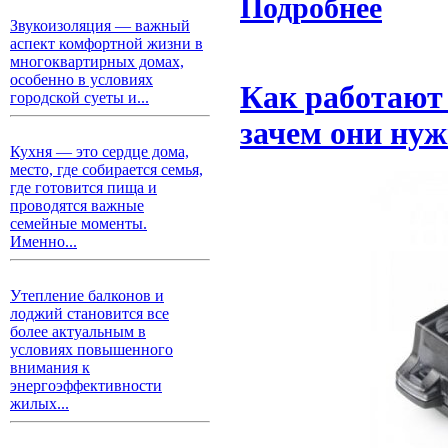
Подробнее
Звукоизоляция — важный
аспект комфортной жизни в
многоквартирных домах,
особенно в условиях
Как работаю
городской суеты и...
зачем они ну
Кухня — это сердце дома,
место, где собирается семья,
где готовится пища и
проводятся важные
семейные моменты.
Именно...
Утепление балконов и
лоджий становится все
более актуальным в
условиях повышенного
внимания к
энергоэффективности
жилых...