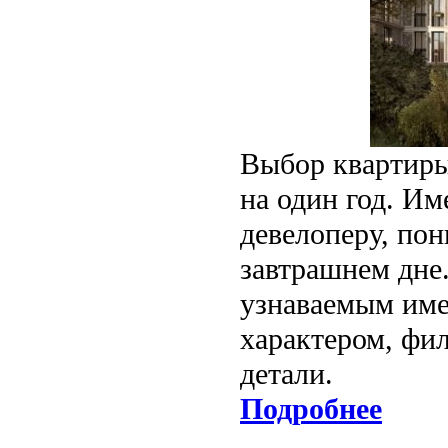
Выбор квартиры
на один год. Им
девелоперу, пон
завтрашнем дне
узнаваемым имен
характером, фи
детали.
Подробнее