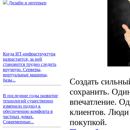
Дизайн и интерьер
Когда ИТ-инфраструктура
разрастается, за ней
становится трудно следить
вручную. Серверы,
виртуальные машины,
Создать сильный
базы...
сохранить. Оди
В последние годы развитие
впечатление. Од
технологий существенно
изменило подход к
клиентов. Люди
обеспечению комфорта в
частных домах.
покупкой.
Современные...