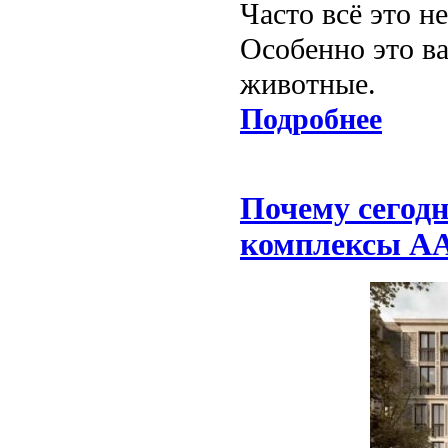
Часто всё это н
Особенно это ва
животные.
Подробнее
Почему сегод
комплексы A