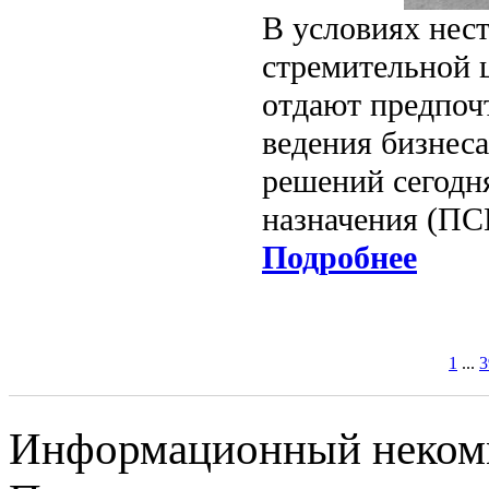
В условиях нес
стремительной 
отдают предпоч
ведения бизнес
решений сегодн
назначения (ПС
Подробнее
1
...
3
Информационный некомме