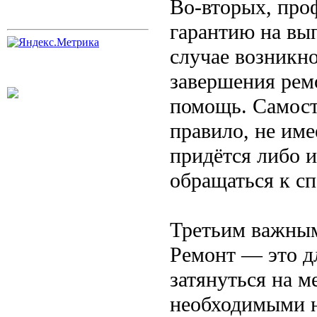
Во-вторых, про
гарантию на вып
случае возникн
завершения ремо
помощь. Самост
правило, не име
придётся либо и
обращаться к с
Третьим важным
Ремонт — это д
затянуться на м
необходимыми н