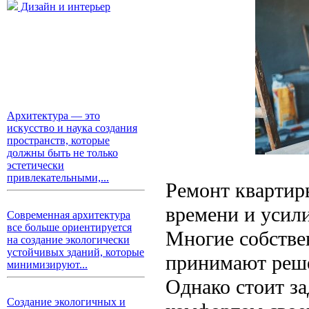
Дизайн и интерьер
Архитектура — это
искусство и наука создания
пространств, которые
должны быть не только
эстетически
привлекательными,...
Ремонт квартиры
времени и усили
Современная архитектура
все больше ориентируется
Многие собстве
на создание экологически
устойчивых зданий, которые
принимают реше
минимизируют...
Однако стоит за
Создание экологичных и