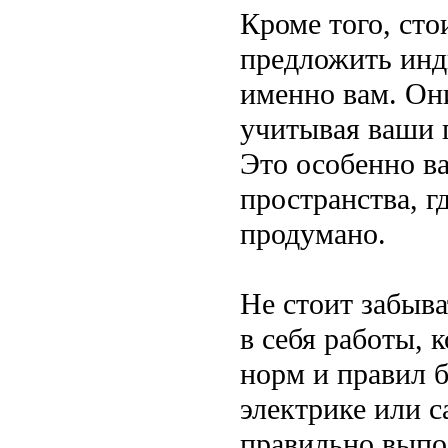
Кроме того, сто
предложить инд
именно вам. Они
учитывая ваши 
Это особенно в
пространства, 
продумано.
Не стоит забыва
в себя работы,
норм и правил б
электрике или 
правильно выпо