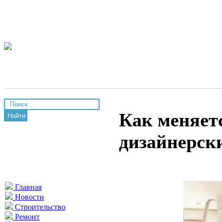
Как меняетс
Найти
дизайнерск
Главная
Новости
Строительство
Ремонт