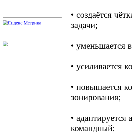
• создаётся чёт
задачи;
• уменьшается в
• усиливается к
• повышается к
зонирования;
• адаптируется
командный;