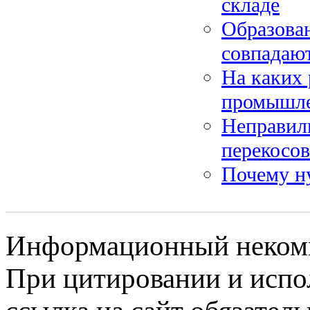
складе
Образован
совпадаю
На каких 
промышле
Неправил
перекосов
Почему н
Информационный некомме
При цитировании и испо