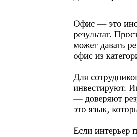
Офис — это инс
результат. Про
может давать р
офис из категор
Для сотрудников
инвестируют. И
— доверяют резу
это язык, котор
Если интерьер п