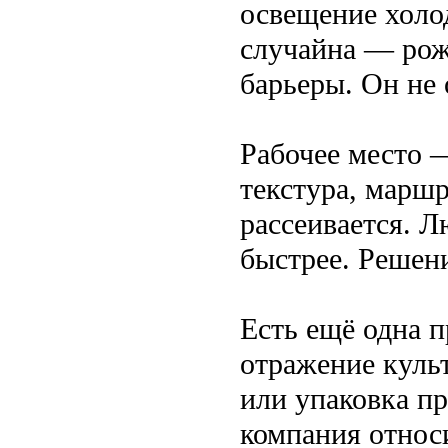
освещение холо
случайна — рож
барьеры. Он не 
Рабочее место —
текстура, маршр
рассеивается. Л
быстрее. Решен
Есть ещё одна 
отражение культ
или упаковка пр
компания относи