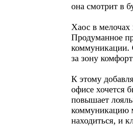
она смотрит в б
Хаос в мелочах 
Продуманное пр
коммуникации. 
за зону комфорт
К этому добавля
офисе хочется б
повышает лояль
коммуникацию м
находиться, и к