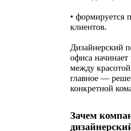
• формируется п
клиентов.
Дизайнерский п
офиса начинает 
между красотой 
главное — решен
конкретной ком
Зачем компа
дизайнерски