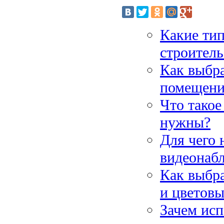
Какие ти
строитель
Как выбр
помещен
Что такое
нужны?
Для чего 
видеонаб
Как выбра
и цветов
Зачем исп