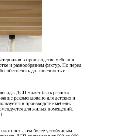
атериалов в производстве мебели и
отке и разнообразием фактур. Но перед
обы обеспечить долговечность и
ьдегида. ДСП может быть разного
зование рекомендовано для детских и
ользуется в производстве мебели.
комендуется для жилых помещений.
1.
 плотность, тем более устойчивым