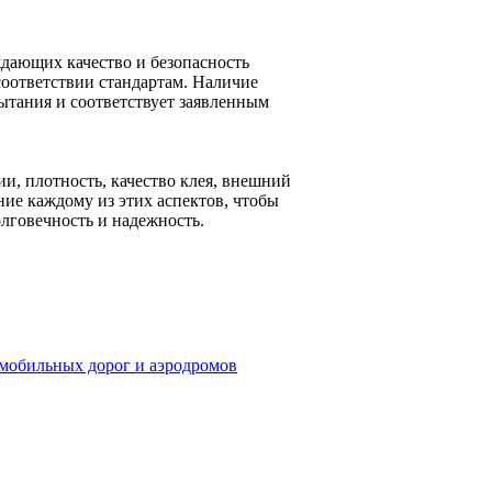
дающих качество и безопасность
соответствии стандартам. Наличие
ытания и соответствует заявленным
и, плотность, качество клея, внешний
ние каждому из этих аспектов, чтобы
лговечность и надежность.
омобильных дорог и аэродромов